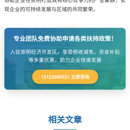
现企业的可持续发展与区域的共同繁荣。
专业团队免费协助申请各类扶持政策！
入驻崇明经济开发区，享受税收减免、资金补贴
等多重优惠，助力企业快速发展
13122665531 立即咨询
相关文章