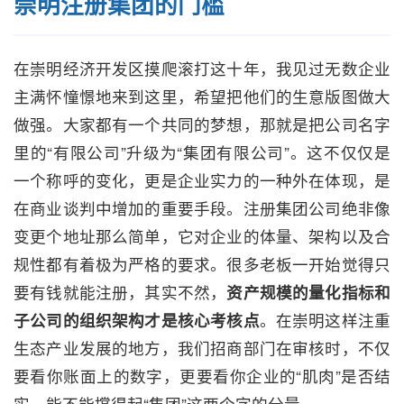
崇明注册集团的门槛
在崇明经济开发区摸爬滚打这十年，我见过无数企业
主满怀憧憬地来到这里，希望把他们的生意版图做大
做强。大家都有一个共同的梦想，那就是把公司名字
里的“有限公司”升级为“集团有限公司”。这不仅仅是
一个称呼的变化，更是企业实力的一种外在体现，是
在商业谈判中增加的重要手段。注册集团公司绝非像
变更个地址那么简单，它对企业的体量、架构以及合
规性都有着极为严格的要求。很多老板一开始觉得只
要有钱就能注册，其实不然，
资产规模的量化指标和
子公司的组织架构才是核心考核点
。在崇明这样注重
生态产业发展的地方，我们招商部门在审核时，不仅
要看你账面上的数字，更要看你企业的“肌肉”是否结
实，能不能撑得起“集团”这两个字的分量。