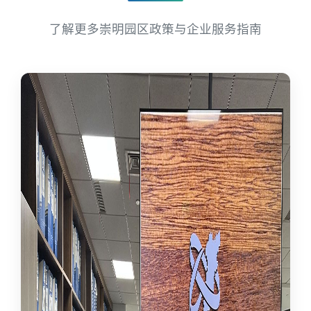
了解更多崇明园区政策与企业服务指南