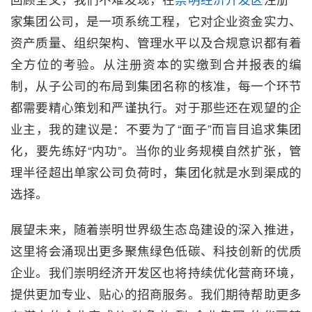
家集团公司，是一项系统工程，它对企业资金实力、
资产质量、组织架构、管理水平以及合规意识都有着
全方位的考验。从注册资本的实缴到合并报表的编
制，从子公司的布局到集团名称的核准，每一个环节
都需要精心策划和严谨执行。对于那些还在观望的企
业主，我的建议是：不要为了“面子”而盲目追求集团
化，要先练好“内功”。当你的业务规模自然扩张，管
理半径超出单家公司负荷时，集团化就是水到渠成的
选择。
展望未来，随着崇明世界级生态岛建设的深入推进，
这里将会涌现出更多聚焦绿色低碳、科技创新的优质
企业。我们崇明经济开发区也将持续优化营商环境，
提供更加专业、贴心的招商服务。我们期待帮助更多