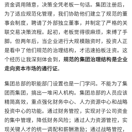
资金调用随意，决策全凭老板一句话。集团注册后，
为了适应规范化管理，我们协助他们建立了规范的董
事会制度，聘请了外部独立董事，并制定了严格的关
联交易决策流程。起初，老板觉得很麻烦，束缚了手
脚。但两年后，当企业进行大规模融资时，投资人正
是看中了他们规范的治理结构，才迅速拍板注资。这
个经历让我深刻体会到，
规范的集团治理结构是企业
走向资本市场的通行证
。
集团总部的职能部门设置也是一门学问。不能为了集
团而集团，搞出一堆闲人机构。集团总部的人员应该
精简高效，重点强化财务中心、人力资源中心和战略
投资中心的功能。通过财务管控，实现对子公司资金
的集中管理，降低财务风险；通过人力资源管控，实
现关键人才的统一调配和薪酬激励；通过战略管控，