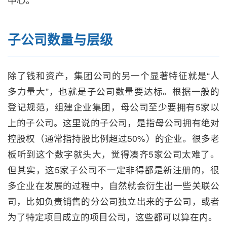
子公司数量与层级
除了钱和资产，集团公司的另一个显著特征就是“人
多力量大”，也就是子公司数量要达标。根据一般的
登记规范，组建企业集团，母公司至少要拥有5家以
上的子公司。这里说的子公司，是指母公司拥有绝对
控股权（通常指持股比例超过50%）的企业。很多老
板听到这个数字就头大，觉得凑齐5家公司太难了。
但其实，这5家子公司不一定非得都是新注册的，很
多企业在发展的过程中，自然就会衍生出一些关联公
司，比如负责销售的分公司独立出来的子公司，或者
为了特定项目成立的项目公司，这些都可以算在内。