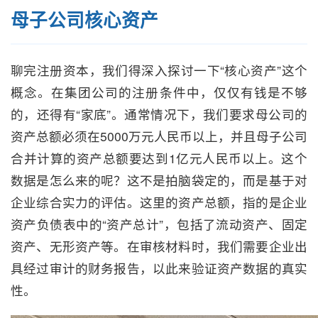
母子公司核心资产
聊完注册资本，我们得深入探讨一下“核心资产”这个
概念。在集团公司的注册条件中，仅仅有钱是不够
的，还得有“家底”。通常情况下，我们要求母公司的
资产总额必须在5000万元人民币以上，并且母子公司
合并计算的资产总额要达到1亿元人民币以上。这个
数据是怎么来的呢？这不是拍脑袋定的，而是基于对
企业综合实力的评估。这里的资产总额，指的是企业
资产负债表中的“资产总计”，包括了流动资产、固定
资产、无形资产等。在审核材料时，我们需要企业出
具经过审计的财务报告，以此来验证资产数据的真实
性。