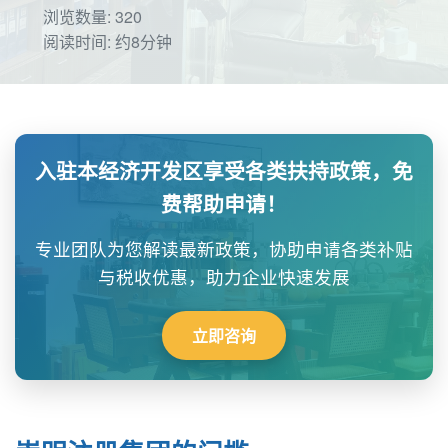
浏览数量: 320
阅读时间: 约8分钟
入驻本经济开发区享受各类扶持政策，免
费帮助申请！
专业团队为您解读最新政策，协助申请各类补贴
与税收优惠，助力企业快速发展
立即咨询