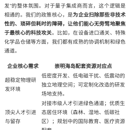
发”的整体氛围。对于量子集成商而言，这个逻辑是
相通的。我们的政策核心，是
为企业扫除那些非技术
性的、琐碎但耗时的障碍，让他们能心无旁骛地聚焦
于最核心的科技攻关
。比如，在设备进口通关、特殊
化学品仓储等方面，我们都有成熟的协调机制和绿色
通道。
企业核心需求
崇明海岛配套资源对应点
低密度开发、低电磁干扰、低震动的
超稳定物理研
独立地理空间；可定制化改造的研发
发环境
场地支持。
对接市级人才引进绿色通道；优质生
顶尖人才引进
态居住环境（森林、湿地、低碳社
与留存
区）；规划中的国际教育、医疗资源
配套。