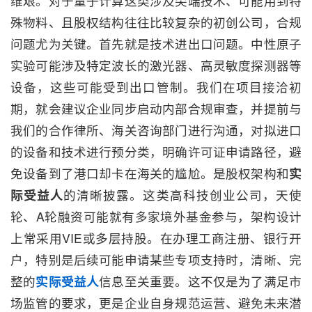
维艰。对于量子计算这类涉及尖端技术、可能用到特
殊物料、且股权结构往往比较复杂的初创公司，合规
问题尤为关键。首先就是技术进出口问题。中性原子
实验可能涉及特定波长的激光器、高灵敏度探测器等
设备，这些可能受到出口管制。我们在项目接洽初
期，就会建议企业同步启动内部合规审查，并提前与
我们的合作律所、海关咨询部门进行沟通，对拟进口
的设备和技术进行预分类，明确许可证申请路径，避
免设备到了港口却卡在海关的尴尬。是股权架构和
实
际受益人
的清晰披露。这类高科技创业公司，天使
轮、A轮融资可能就有多家境外基金参与，架构设计
上常采用VIE或多层持股。在办理工商注册、银行开
户，特别是后续可能申请某些专项支持时，清晰、完
整的
实际受益人
信息至关重要。这不仅是为了满足市
场监管的要求，更是企业自身规范运营、避免未来潜