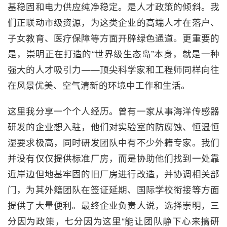
基稳固和电力供应纯净稳定。是人才政策的倾斜。我
们正联动市级资源，为这类企业的高端人才在落户、
子女教育、医疗保障等方面开辟绿色通道。更重要的
是，崇明正在打造的“世界级生态岛”本身，就是一种
强大的人才吸引力——顶尖科学家和工程师同样向往
在风景优美、空气清新的环境中工作和生活。
这里我分享一个个人经历。曾有一家从事海洋传感器
研发的企业想入驻，他们对实验室的防腐蚀、恒温恒
湿要求极高，同时研发团队中有不少外籍专家。我们
并没有仅仅提供标准厂房，而是协助他们找到一处靠
近岸边但地基牢固的旧厂房进行改造，并协调相关部
门，为其外籍团队在签证延期、国际学校衔接等方面
提供了大量便利。最终企业负责人说，选择崇明，三
分因为政策，七分因为这里“能让团队静下心来搞研