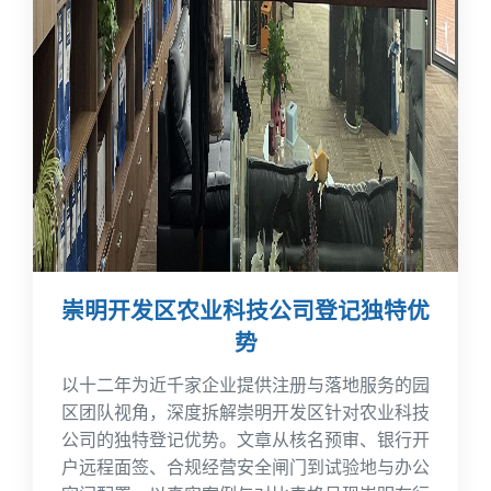
崇明开发区农业科技公司登记独特优
势
以十二年为近千家企业提供注册与落地服务的园
区团队视角，深度拆解崇明开发区针对农业科技
公司的独特登记优势。文章从核名预审、银行开
户远程面签、合规经营安全闸门到试验地与办公