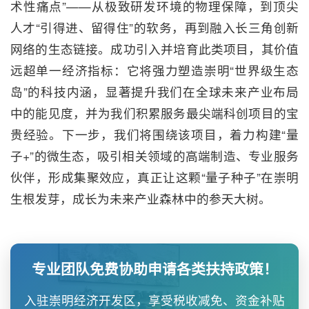
术性痛点”——从极致研发环境的物理保障，到顶尖
人才“引得进、留得住”的软务，再到融入长三角创新
网络的生态链接。成功引入并培育此类项目，其价值
远超单一经济指标：它将强力塑造崇明“世界级生态
岛”的科技内涵，显著提升我们在全球未来产业布局
中的能见度，并为我们积累服务最尖端科创项目的宝
贵经验。下一步，我们将围绕该项目，着力构建“量
子+”的微生态，吸引相关领域的高端制造、专业服务
伙伴，形成集聚效应，真正让这颗“量子种子”在崇明
生根发芽，成长为未来产业森林中的参天大树。
专业团队免费协助申请各类扶持政策！
入驻崇明经济开发区，享受税收减免、资金补贴