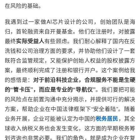
在风险的基础。
我遇到过一家做AI芯片设计的公司，创始团队是海
归，首轮融资来自开曼基金。他们在注册时，对披露
最终
实际受益人
有些顾虑。我们耐心解释了国内在反
洗钱和公司治理方面的要求，并协助他们设计了一套
既符合监管规定，又能保护创始人权益的股权披露方
案，最终顺利完成了注册和银行开户。这个案例给我
的感悟是：
对于前沿科技企业，合规服务不能是生硬
的“管卡压”，而应是专业的“导航仪”
。我们要把可能
的风险点在前置沟通中充分揭示，并提供可行的解决
方案，帮助企业在中国法律框架下“安全着陆”。随着
业务开展，企业可能被认定为中国的
税务居民
，其全
球收入纳税义务也会发生变化，这方面的早期税务筹
划咨询也非常必要。我们的角色，就是成为企业在复