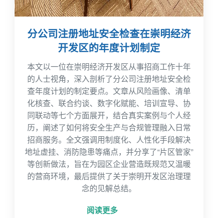
分公司注册地址安全检查在崇明经济
开发区的年度计划制定
本文以一位在崇明经济开发区从事招商工作十年
的人士视角，深入剖析了分公司注册地址安全检
查年度计划的制定要点。文章从风险画像、清单
化核查、联合约谈、数字化赋能、培训宣导、协
同联动等七个方面展开，结合真实案例与个人经
历，阐述了如何将安全生产与合规管理融入日常
招商服务。全文强调用制度化、人性化手段解决
地址虚挂、消防隐患等痛点，并分享了“片区管家”
等创新做法，旨在为园区企业营造既规范又温暖
的营商环境，最后提供了关于崇明开发区治理理
念的见解总结。
阅读更多