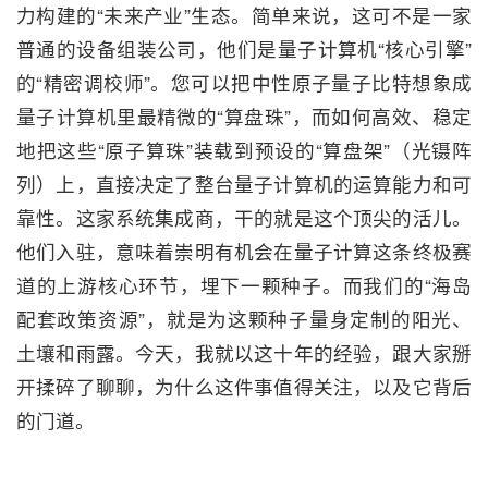
力构建的“未来产业”生态。简单来说，这可不是一家
普通的设备组装公司，他们是量子计算机“核心引擎”
的“精密调校师”。您可以把中性原子量子比特想象成
量子计算机里最精微的“算盘珠”，而如何高效、稳定
地把这些“原子算珠”装载到预设的“算盘架”（光镊阵
列）上，直接决定了整台量子计算机的运算能力和可
靠性。这家系统集成商，干的就是这个顶尖的活儿。
他们入驻，意味着崇明有机会在量子计算这条终极赛
道的上游核心环节，埋下一颗种子。而我们的“海岛
配套政策资源”，就是为这颗种子量身定制的阳光、
土壤和雨露。今天，我就以这十年的经验，跟大家掰
开揉碎了聊聊，为什么这件事值得关注，以及它背后
的门道。