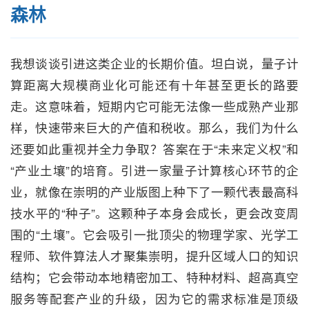
森林
我想谈谈引进这类企业的长期价值。坦白说，量子计
算距离大规模商业化可能还有十年甚至更长的路要
走。这意味着，短期内它可能无法像一些成熟产业那
样，快速带来巨大的产值和税收。那么，我们为什么
还要如此重视并全力争取？答案在于“未来定义权”和
“产业土壤”的培育。引进一家量子计算核心环节的企
业，就像在崇明的产业版图上种下了一颗代表最高科
技水平的“种子”。这颗种子本身会成长，更会改变周
围的“土壤”。它会吸引一批顶尖的物理学家、光学工
程师、软件算法人才聚集崇明，提升区域人口的知识
结构；它会带动本地精密加工、特种材料、超高真空
服务等配套产业的升级，因为它的需求标准是顶级