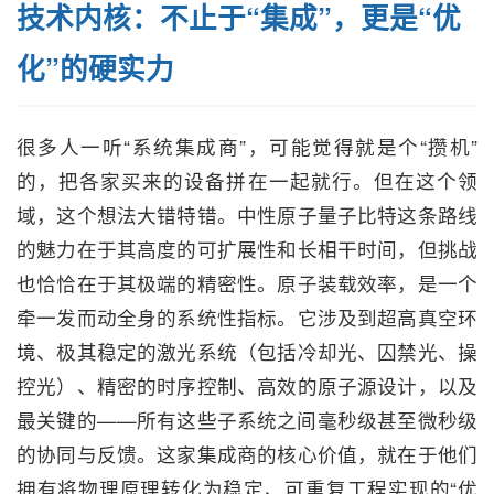
技术内核：不止于“集成”，更是“优
化”的硬实力
很多人一听“系统集成商”，可能觉得就是个“攒机”
的，把各家买来的设备拼在一起就行。但在这个领
域，这个想法大错特错。中性原子量子比特这条路线
的魅力在于其高度的可扩展性和长相干时间，但挑战
也恰恰在于其极端的精密性。原子装载效率，是一个
牵一发而动全身的系统性指标。它涉及到超高真空环
境、极其稳定的激光系统（包括冷却光、囚禁光、操
控光）、精密的时序控制、高效的原子源设计，以及
最关键的——所有这些子系统之间毫秒级甚至微秒级
的协同与反馈。这家集成商的核心价值，就在于他们
拥有将物理原理转化为稳定、可重复工程实现的“优