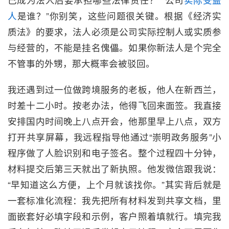
人
是谁？”你别笑，这些问题很关键。根据《经济实
质法》的要求，法人必须是公司实际控制人或实质参
与经营的，不能是挂名傀儡。如果你新法人是个完全
不管事的外甥，那大概率会被驳回。
我还遇到过一位做跨境服务的老板，他人在新西兰，
时差十二小时。按老办法，他得飞回来面签。我直接
安排国内时间晚上八点开会，他那里早上八点，双方
打开共享屏幕，我远程指导他通过“崇明政务服务”小
程序做了人脸识别和电子签名。整个过程四十分钟，
材料提交后第三天就出了新执照。他发微信跟我说：
“早知道这么方便，上个月就该找你。”其实背后就是
一套标准化流程：我先把所有材料发到共享文档，里
面嵌套好必填字段和示例，客户照着填就行。填完我