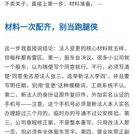
不卖关子，直接上第一步：材料准备。 ---
材料一次配齐，别当跑腿侠
这一步我直接说结论：法人变更的核心材料就五样，
但每样都有雷区。第一，股东会决议。很多小公司就
一个股东，以为随便写个同意就行。不行，必须写清
楚“同意免去原法人张三，选举新法人李四”，并且要
写明任期。别用“变更”这种模糊词，工商系统不认。
第二，新法人的身份证原件复印件，外加实名认证的
手机号——注意，这个手机号必须是新法人本人实名
办理超过三个月的，临时办的号通不过公安核验。第
三，公司章程修正案。不是整本重写，只用改法人那
一页，但必须有全体股东签字。第四，营业执照正副