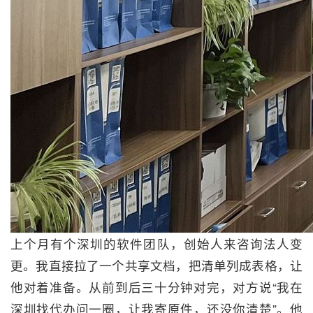
上个月有个深圳的软件团队，创始人来咨询法人变
更。我直接拉了一个共享文档，把清单列成表格，让
他对着准备。从前到后三十分钟对完，对方说“我在
深圳找代办问一圈，让我寄原件，还没你清楚”。他