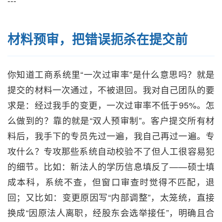
---
材料预审，把错误扼杀在提交前
你知道工商系统里“一次过审率”是什么意思吗？就是
提交的材料一次通过，不被退回。我对自己团队的要
求是：经过我手的变更，一次过审率不低于95%。怎
么做到的？靠的就是“双人预审制”。客户提交所有材
料后，我手下的专员先过一遍，我自己再过一遍。专
攻什么？专攻那些系统自动校验不了但人工很容易犯
的细节。比如：新法人的学历信息填反了——硕士填
成本科，系统不查，但窗口审查时觉得不匹配，退
回；又比如：变更原因写“内部调整”，太笼统，直接
换成“因原法人离职，经股东会选举接任”，明确且合