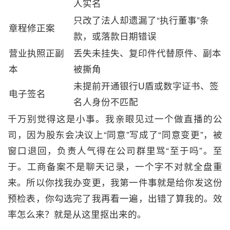
人实名
只改了法人却遗漏了“执行董事”条
章程修正案
款，或落款日期错误
营业执照正副
丢失未挂失、复印件代替原件、副本
本
被撕角
未提前开通银行U盾或数字证书、签
电子签名
名人身份不匹配
千万别觉得这是小事。我亲眼见过一个做直播的公
司，因为股东会决议上“同意”写成了“同意变更”，被
窗口退回，负责人气得在公司群里骂“至于吗”。至
于。工商备案不是聊天记录，一个字不对就全盘重
来。所以你找我办变更，我第一件事就是给你发这份
预检表，你勾选完了我再看一遍，出错了算我的。效
率怎么来？就是从这里抠出来的。