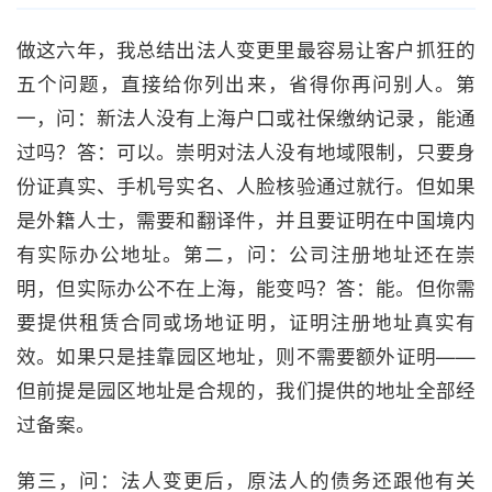
做这六年，我总结出法人变更里最容易让客户抓狂的
五个问题，直接给你列出来，省得你再问别人。第
一，问：新法人没有上海户口或社保缴纳记录，能通
过吗？答：可以。崇明对法人没有地域限制，只要身
份证真实、手机号实名、人脸核验通过就行。但如果
是外籍人士，需要和翻译件，并且要证明在中国境内
有实际办公地址。第二，问：公司注册地址还在崇
明，但实际办公不在上海，能变吗？答：能。但你需
要提供租赁合同或场地证明，证明注册地址真实有
效。如果只是挂靠园区地址，则不需要额外证明——
但前提是园区地址是合规的，我们提供的地址全部经
过备案。
第三，问：法人变更后，原法人的债务还跟他有关