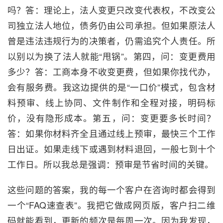
吗？答：理论上，法人变更只改变代表权，不改变公
司独立法人地位，债务仍由公司承担。但如果原法人
曾是违法违规行为的决策者，仍需追究个人责任。所
以别以为换了法人就能“甩锅”。第四，问：变更费用
多少？答：工商本身不收变更费，但如果你找代办，
会有服务费。我这边提供的是“一口价”模式，包含材
料预审、线上协同、文件制作和全程对接，明码标
价，没有隐形成本。第五，问：变更要多长时间？
答：如果你材料齐全且通过线上预审，最快三个工作
日出证。如果走线下或遇到材料退回，一般七到十个
工作日。所以我总是强调：预审是节省时间的关键。
这些问题的答案，我的每一个客户在咨询时都会得到
一个“FAQ速查表”。我把它做成网页版，客户扫二维
码就能看到，更新的频次是每周一次。因为我发现，