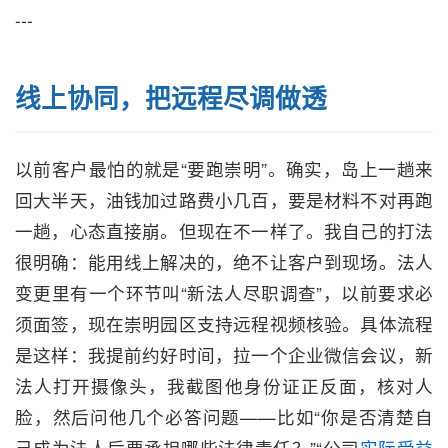
---
线上协同，把远程尽调做透
以前客户最怕的就是“要跑崇明”。确实，岛上一趟来
回大半天，油钱加过路费小几百，要是材料不对再跑
一趟，心态直接崩。但现在不一样了。我自己的打法
很明确：能用线上解决的，绝不让客户到现场。法人
变更里有一个环节叫“新法人尽职调查”，以前要求必
须面签，现在崇明园区支持远程视频核验。具体流程
是这样：我提前约好时间，拉一个企业微信会议，新
法人打开摄像头，我截图他身份证正反面，核对人
脸，然后问他几个必答问题——比如“你是否清楚自
己成为法人后要承担哪些法律责任？”“公司
实际受益