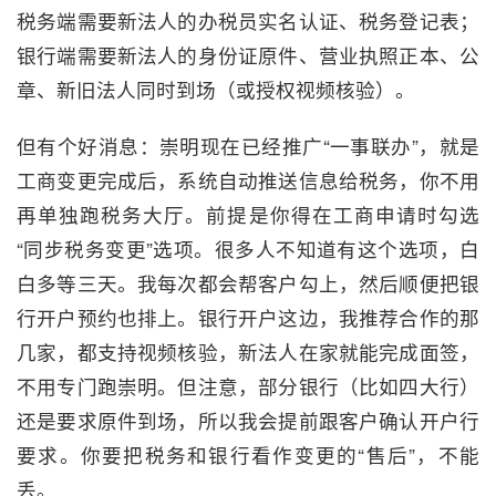
税务端需要新法人的办税员实名认证、税务登记表；
银行端需要新法人的身份证原件、营业执照正本、公
章、新旧法人同时到场（或授权视频核验）。
但有个好消息：崇明现在已经推广“一事联办”，就是
工商变更完成后，系统自动推送信息给税务，你不用
再单独跑税务大厅。前提是你得在工商申请时勾选
“同步税务变更”选项。很多人不知道有这个选项，白
白多等三天。我每次都会帮客户勾上，然后顺便把银
行开户预约也排上。银行开户这边，我推荐合作的那
几家，都支持视频核验，新法人在家就能完成面签，
不用专门跑崇明。但注意，部分银行（比如四大行）
还是要求原件到场，所以我会提前跟客户确认开户行
要求。你要把税务和银行看作变更的“售后”，不能
丢。