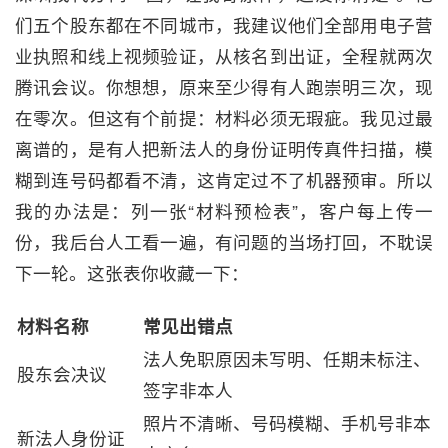
们五个股东都在不同城市，我建议他们全部用电子营
业执照和线上视频验证，从核名到出证，全程就两次
腾讯会议。你想想，原来至少得有人跑崇明三次，现
在零次。但这有个前提：材料必须无瑕疵。我见过最
离谱的，是有人把新法人的身份证明传真件扫描，模
糊到连号码都看不清，这肯定过不了机器预审。所以
我的办法是：列一张“材料预检表”，客户每上传一
份，我后台人工看一遍，有问题的当场打回，不耽误
下一轮。这张表你收藏一下：
材料名称
常见出错点
法人免职原因未写明、任期未标注、
股东会决议
签字非本人
照片不清晰、号码模糊、手机号非本
新法人身份证