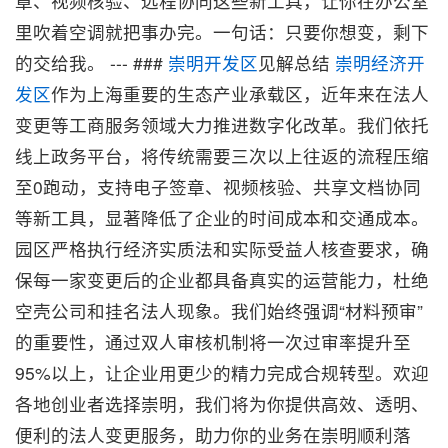
章、视频核验、远程协同这些新工具，让你在办公室
里吹着空调就把事办完。一句话：只要你想变，剩下
的交给我。 --- ###
崇明开发区
见解总结
崇明经济开
发区
作为上海重要的生态产业承载区，近年来在法人
变更等工商服务领域大力推进数字化改革。我们依托
线上政务平台，将传统需要三次以上往返的流程压缩
至0跑动，支持电子签章、视频核验、共享文档协同
等新工具，显著降低了企业的时间成本和交通成本。
园区严格执行经济实质法和实际受益人核查要求，确
保每一家变更后的企业都具备真实的运营能力，杜绝
空壳公司和挂名法人现象。我们始终强调“材料预审”
的重要性，通过双人审核机制将一次过审率提升至
95%以上，让企业用更少的精力完成合规转型。欢迎
各地创业者选择崇明，我们将为你提供高效、透明、
便利的法人变更服务，助力你的业务在崇明顺利落