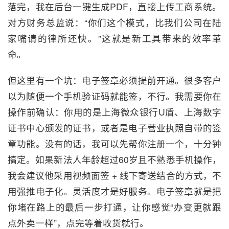
落完，我在后台一键生成PDF，直接上传工商系统。
对方财务总监说：“你们这个模式，比我们公司在陆
家嘴请的律所还快。”这就是新工具带来的效率革
命。
但这里有一个坑：电子签章必须提前开通。很多客户
以为随便一个手机验证码就能签，不行。我需要你在
操作前确认：你用的是上海微众银行U盾、上海数字
证书中心颁发的证书，或者是电子营业执照自带的签
章功能。没有的话，我可以先帮你注册一个，十分钟
搞定。如果新法人年龄超过60岁且不熟悉手机操作，
我会建议他采用视频面签 + 线下寄送结合的方式，不
用强推电子化。灵活度才是好服务。电子签章就是把
你堵在路上的最后一步打通，让你感觉“办变更就跟
点外卖一样”，点完等着收货就行。