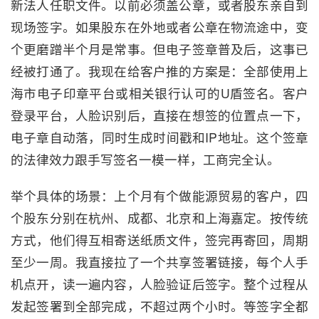
新法人任职文件。以前必须盖公章，或者股东亲自到
现场签字。如果股东在外地或者公章在物流途中，变
个更磨蹭半个月是常事。但电子签章普及后，这事已
经被打通了。我现在给客户推的方案是：全部使用上
海市电子印章平台或相关银行认可的U盾签名。客户
登录平台，人脸识别后，直接在想签的位置点一下，
电子章自动落，同时生成时间戳和IP地址。这个签章
的法律效力跟手写签名一模一样，工商完全认。
举个具体的场景：上个月有个做能源贸易的客户，四
个股东分别在杭州、成都、北京和上海嘉定。按传统
方式，他们得互相寄送纸质文件，签完再寄回，周期
至少一周。我直接拉了一个共享签署链接，每个人手
机点开，读一遍内容，人脸验证后签字。整个过程从
发起签署到全部完成，不超过两个小时。等签字全都