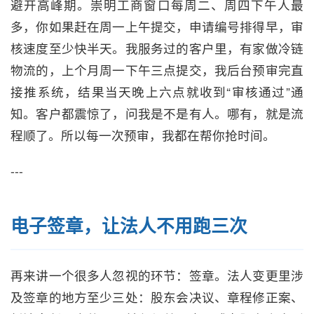
避开高峰期。崇明工商窗口每周二、周四下午人最
多，你如果赶在周一上午提交，申请编号排得早，审
核速度至少快半天。我服务过的客户里，有家做冷链
物流的，上个月周一下午三点提交，我后台预审完直
接推系统，结果当天晚上六点就收到“审核通过”通
知。客户都震惊了，问我是不是有人。哪有，就是流
程顺了。所以每一次预审，我都在帮你抢时间。
---
电子签章，让法人不用跑三次
再来讲一个很多人忽视的环节：签章。法人变更里涉
及签章的地方至少三处：股东会决议、章程修正案、