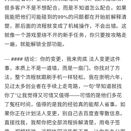
很多客户不是不想配合，而是不知道怎么配合。如果
我能把他们可能碰到的99%的问题都在开始前解释清
楚，那后面的流程就变成了机械操作，不会出错。这
就像一个游戏里绕不开的新手任务，你只要按攻略走
一遍，就能解锁全部功能。
--- #### 结论：你的变更，我来兜底 法人变更这件
事，本质上不是一道墙，而是一扇门。你找对了方
法，整个流程就跟刷手机一样轻松。我在崇明六年，
见过太多创业者在手续上走弯路，一句“早知道就找
你了”让我觉得又可惜又值得——可惜的是他们多花
了冤枉时间，值得的是我的经验真的能帮人省事。如
果你正在计划法人变更，别自己去百度查零散信息。
直接找我，我帮你把全部流程拆解清楚，用电子签