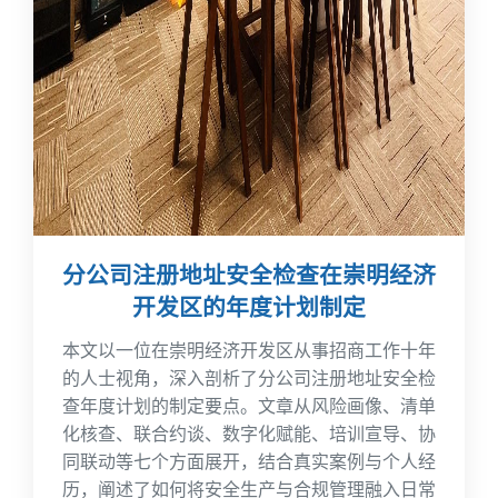
分公司注册地址安全检查在崇明经济
开发区的年度计划制定
本文以一位在崇明经济开发区从事招商工作十年
的人士视角，深入剖析了分公司注册地址安全检
查年度计划的制定要点。文章从风险画像、清单
化核查、联合约谈、数字化赋能、培训宣导、协
同联动等七个方面展开，结合真实案例与个人经
历，阐述了如何将安全生产与合规管理融入日常