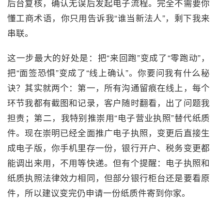
后台复核，确认无误后发起电子流程。完全不需要你
懂工商术语，你只用告诉我“谁当新法人”，剩下我来
串联。
这一步最大的好处是：把“来回跑”变成了“零跑动”，
把“面签恐惧”变成了“线上确认”。你要问我有什么秘
诀？其实就两个：第一，所有沟通留痕在线上，每个
环节我都有截图和记录，客户随时翻看，出了问题我
担责；第二，我特别推崇用“电子营业执照”替代纸质
件。现在崇明已经全面推广电子执照，变更后直接生
成电子版，你手机里存一份，银行开户、税务变更都
能调出来用，不用等快递。但有个提醒：电子执照和
纸质执照法律效力相同，但部分银行柜台还是要看原
件，所以建议变完仍申请一份纸质件寄到你家。