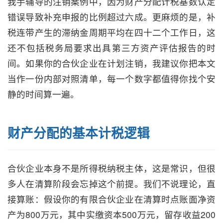
我手辅导的注销案例中，因为财产分配计税基数认定
错误导致补充申报的比例超过六成。更麻烦的是，补
税连带产生的滞纳金周期平均在四十二个工作日，这
还不包括税务局要求出具第三方资产评估报告的时
间。如果你的合伙企业在计划注销，我建议你把本文
当作一份内部对照清单，每一个数字都值得你找个安
静的时间算一遍。
财产分配的基本计税逻辑
合伙企业本身不是所得税纳税主体，这是常识，但很
多人在清算阶段会忘掉这个前提。我们不说理论，直
接算账：假设你的有限合伙企业在清算时点账面净资
产为800万元，其中实缴资本500万元，留存收益200