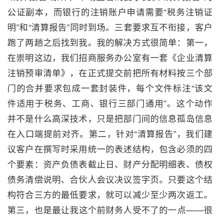
公证副本，而银行的注销账户申请需要“税务注销证
明”和“清算报告”同时到场。三套要求互不衔接，客户
跑了两趟之后找到我。我的解决方式很简单：第一，
在崇明这边，我们招商服务办公室有一套《企业清算
注销预审清单》，在正式提交前把所有材料按三个部
门的合并要求包成一套封装件，每个文件标注“该文
件适用于税务、工商、银行三部门通用”。这个动作
并不是什么高深技术，只是把部门间的信息孤岛信息
在入口端提前对齐。第二，针对“清算报告”，我们建
议客户在撰写时采用统一的表述结构，包含必须的四
个要素：资产负债表截止日、财产分配明细表、债权
债务清偿说明、合伙人会议决议签字页。只要这个结
构符合三方的最低要求，就可以减少至少两次返工。
第三，也是最让我这个前财务人受不了的一点——很