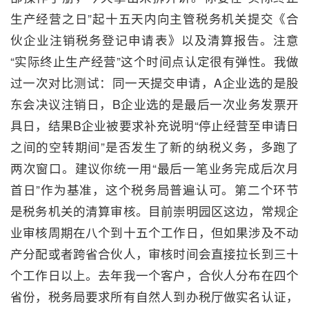
生产经营之日”起十五天内向主管税务机关提交《合
伙企业注销税务登记申请表》以及清算报告。注意
“实际终止生产经营”这个时间点认定很有弹性。我做
过一次对比测试：同一天提交申请，A企业选的是股
东会决议注销日，B企业选的是最后一次业务发票开
具日，结果B企业被要求补充说明“停止经营至申请日
之间的空转期间”是否发生了新的纳税义务，多跑了
两次窗口。建议你统一用“最后一笔业务完成后次月
首日”作为基准，这个税务局普遍认可。第二个环节
是税务机关的清算审核。目前崇明园区这边，常规企
业审核周期在八个到十五个工作日，但如果涉及不动
产分配或者跨省合伙人，审核时间会直接拉长到三十
个工作日以上。去年我一个客户，合伙人分布在四个
省份，税务局要求所有自然人到办税厅做实名认证，