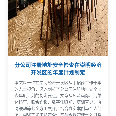
分公司注册地址安全检查在崇明经济
开发区的年度计划制定
本文以一位在崇明经济开发区从事招商工作十年
的人士视角，深入剖析了分公司注册地址安全检
查年度计划的制定要点。文章从风险画像、清单
化核查、联合约谈、数字化赋能、培训宣导、协
同联动等七个方面展开，结合真实案例与个人经
历，阐述了如何将安全生产与合规管理融入日常