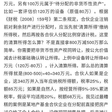
万元，另有100万元属于“待分配的非货币性资产”，
比如一套评估价120万的设备（原值80万）。根据
《财税〔2008〕159号》第二条规定，合伙企业注销
前对剩余财产进行分配时，应当先就“清算所得”缴纳
所得税，然后再按各合伙人分配比例穿透计税。这里
的清算所得怎么算？不是直接拿800万减500万那么
简单。你需要把非货币性资产视同转让，按公允价值
减去计税基础确认转让所得。上例中设备转让所得40
万元（120万-80万），计入清算所得。那么总的清算
所得就是(800-500)+40=340万元。合伙人如果是企
业，这340万并入当年应纳税所得额，税率25%，税
额85万元；如果是自然人，按经营所得5%-35%累进
税率，假设平均适用20%，税额68万元。我见过最糟
糕的案例是某地产基金合伙企业在分配前直接把房产
过户给了个人合伙人，没做视同销售处理，后来被认