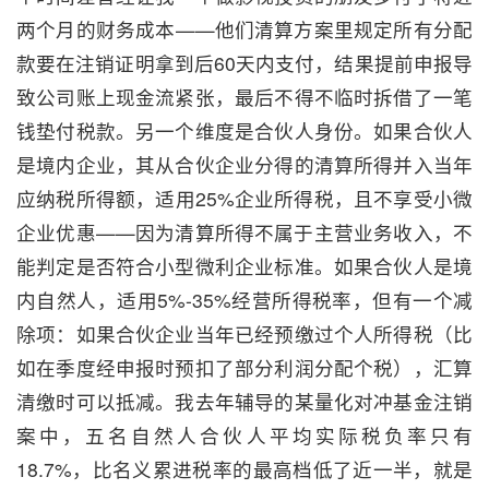
两个月的财务成本——他们清算方案里规定所有分配
款要在注销证明拿到后60天内支付，结果提前申报导
致公司账上现金流紧张，最后不得不临时拆借了一笔
钱垫付税款。另一个维度是合伙人身份。如果合伙人
是境内企业，其从合伙企业分得的清算所得并入当年
应纳税所得额，适用25%企业所得税，且不享受小微
企业优惠——因为清算所得不属于主营业务收入，不
能判定是否符合小型微利企业标准。如果合伙人是境
内自然人，适用5%-35%经营所得税率，但有一个减
除项：如果合伙企业当年已经预缴过个人所得税（比
如在季度经申报时预扣了部分利润分配个税），汇算
清缴时可以抵减。我去年辅导的某量化对冲基金注销
案中，五名自然人合伙人平均实际税负率只有
18.7%，比名义累进税率的最高档低了近一半，就是