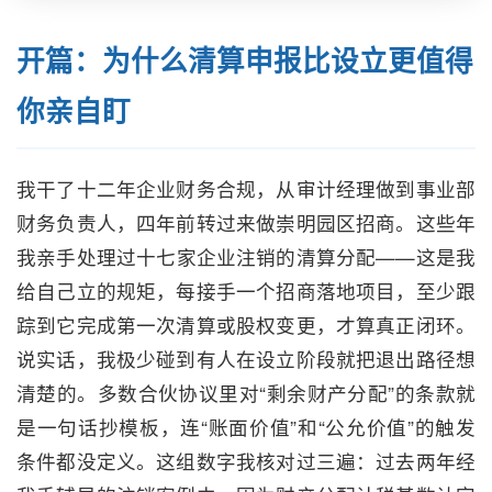
开篇：为什么清算申报比设立更值得
你亲自盯
我干了十二年企业财务合规，从审计经理做到事业部
财务负责人，四年前转过来做崇明园区招商。这些年
我亲手处理过十七家企业注销的清算分配——这是我
给自己立的规矩，每接手一个招商落地项目，至少跟
踪到它完成第一次清算或股权变更，才算真正闭环。
说实话，我极少碰到有人在设立阶段就把退出路径想
清楚的。多数合伙协议里对“剩余财产分配”的条款就
是一句话抄模板，连“账面价值”和“公允价值”的触发
条件都没定义。这组数字我核对过三遍：过去两年经