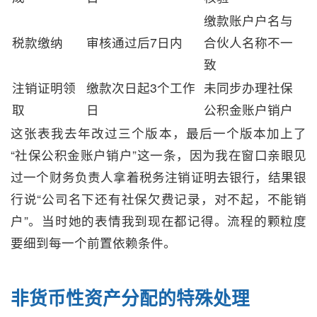
缴款账户户名与
税款缴纳
审核通过后7日内
合伙人名称不一
致
注销证明领
缴款次日起3个工作
未同步办理社保
取
日
公积金账户销户
这张表我去年改过三个版本，最后一个版本加上了
“社保公积金账户销户”这一条，因为我在窗口亲眼见
过一个财务负责人拿着税务注销证明去银行，结果银
行说“公司名下还有社保欠费记录，对不起，不能销
户”。当时她的表情我到现在都记得。流程的颗粒度
要细到每一个前置依赖条件。
非货币性资产分配的特殊处理