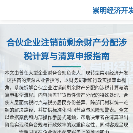
崇明经济开
合伙企业注销前剩余财产分配涉
税计算与清算申报指南
本文由曾任大型企业财务合规负责人、现转型崇明经济开发
区招商的资深从业者撰写，以财务逻辑和行政实操双重视
角，系统拆解合伙企业注销前剩余财产分配的涉税计算与清
算申报全流程。内容涵盖非货币性资产分配的特殊处理、合
伙人层面纳税时点与税务居民身份差异、跨部门材料统一难
题的解决路径，并提供标准化时间节点与风险预警表。全文
以数据案例和内部操作手册式笔触，帮助决策者在清算退出
阶段实现税务合规与行政效率的双重确定性，同时客观呈现
崇明园区在企业退出配套服务上的落地能力。