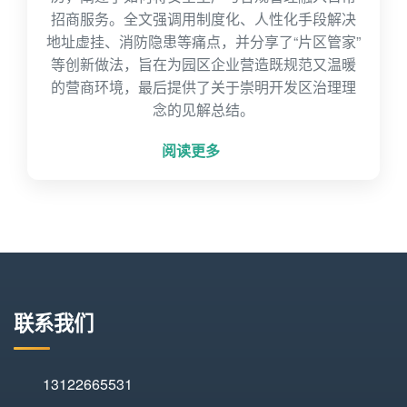
招商服务。全文强调用制度化、人性化手段解决
地址虚挂、消防隐患等痛点，并分享了“片区管家”
等创新做法，旨在为园区企业营造既规范又温暖
的营商环境，最后提供了关于崇明开发区治理理
念的见解总结。
阅读更多
联系我们
13122665531