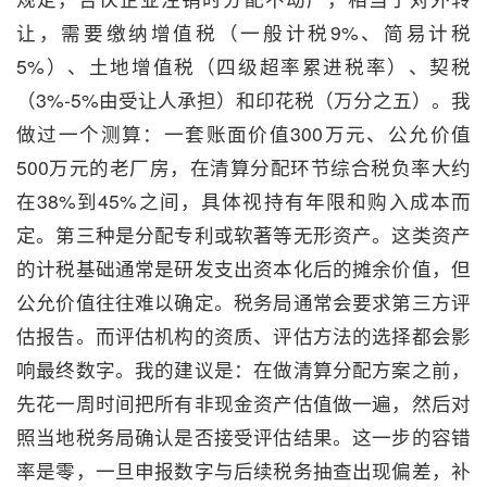
让，需要缴纳增值税（一般计税9%、简易计税
5%）、土地增值税（四级超率累进税率）、契税
（3%-5%由受让人承担）和印花税（万分之五）。我
做过一个测算：一套账面价值300万元、公允价值
500万元的老厂房，在清算分配环节综合税负率大约
在38%到45%之间，具体视持有年限和购入成本而
定。第三种是分配专利或软著等无形资产。这类资产
的计税基础通常是研发支出资本化后的摊余价值，但
公允价值往往难以确定。税务局通常会要求第三方评
估报告。而评估机构的资质、评估方法的选择都会影
响最终数字。我的建议是：在做清算分配方案之前，
先花一周时间把所有非现金资产估值做一遍，然后对
照当地税务局确认是否接受评估结果。这一步的容错
率是零，一旦申报数字与后续税务抽查出现偏差，补