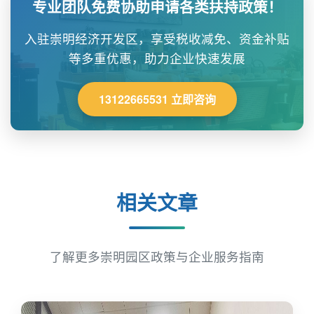
专业团队免费协助申请各类扶持政策！
入驻崇明经济开发区，享受税收减免、资金补贴
等多重优惠，助力企业快速发展
13122665531 立即咨询
相关文章
了解更多崇明园区政策与企业服务指南