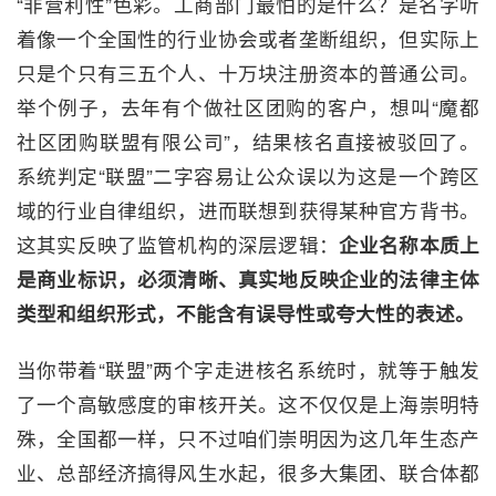
“非营利性”色彩。工商部门最怕的是什么？是名字听
着像一个全国性的行业协会或者垄断组织，但实际上
只是个只有三五个人、十万块注册资本的普通公司。
举个例子，去年有个做社区团购的客户，想叫“魔都
社区团购联盟有限公司”，结果核名直接被驳回了。
系统判定“联盟”二字容易让公众误以为这是一个跨区
域的行业自律组织，进而联想到获得某种官方背书。
这其实反映了监管机构的深层逻辑：
企业名称本质上
是商业标识，必须清晰、真实地反映企业的法律主体
类型和组织形式，不能含有误导性或夸大性的表述。
当你带着“联盟”两个字走进核名系统时，就等于触发
了一个高敏感度的审核开关。这不仅仅是上海崇明特
殊，全国都一样，只不过咱们崇明因为这几年生态产
业、总部经济搞得风生水起，很多大集团、联合体都