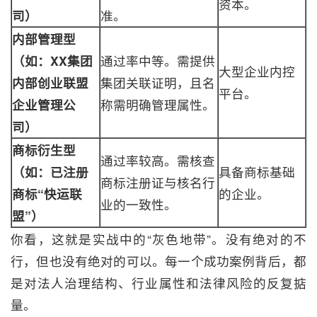
资本。
司）
准。
内部管理型
（如：XX集团
通过率中等。需提供
大型企业内控
内部创业联盟
集团关联证明，且名
平台。
企业管理公
称需明确管理属性。
司）
商标衍生型
通过率较高。需核查
（如：已注册
具备商标基础
商标注册证与核名行
商标“快运联
的企业。
业的一致性。
盟”）
你看，这就是实战中的“灰色地带”。没有绝对的不
行，但也没有绝对的可以。每一个成功案例背后，都
是对法人治理结构、行业属性和法律风险的反复掂
量。