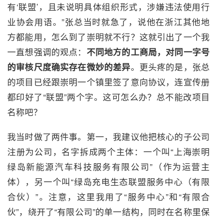
有‘联盟’，且未说明具体组织形式，涉嫌违法使用行
业协会用语。”张总当时就急了，说他在浙江其他地
方都能用，怎么到了崇明就不行？这就引出了一个我
一直想强调的观点：
不同地方的工商局，对同一字号
的审核尺度确实存在微妙的差异
。更头疼的是，张总
的项目已经跟崇明一个镇里签了意向协议，连宣传册
都印好了“联盟”两个字。这可怎么办？总不能改项目
名称吧？
我当时做了两件事。第一，我建议他把核心的子公司
注册为公司，名字拆成两个主体：一个叫“上海崇明
绿岛新能源汽车科技服务有限公司”（作为运营主
体），另一个叫“绿岛充电生态联盟服务中心（有限
合伙）”。注意，这里我用了“服务中心”和“有限合
伙”，绕开了“有限公司”的单一结构，同时在名称里保