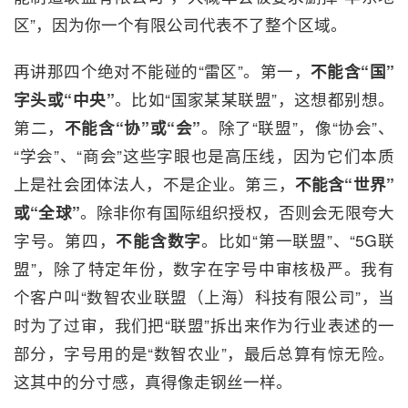
区”，因为你一个有限公司代表不了整个区域。
再讲那四个绝对不能碰的“雷区”。第一，
不能含“国”
字头或“中央”
。比如“国家某某联盟”，这想都别想。
第二，
不能含“协”或“会”
。除了“联盟”，像“协会”、
“学会”、“商会”这些字眼也是高压线，因为它们本质
上是社会团体法人，不是企业。第三，
不能含“世界”
或“全球”
。除非你有国际组织授权，否则会无限夸大
字号。第四，
不能含数字
。比如“第一联盟”、“5G联
盟”，除了特定年份，数字在字号中审核极严。我有
个客户叫“数智农业联盟（上海）科技有限公司”，当
时为了过审，我们把“联盟”拆出来作为行业表述的一
部分，字号用的是“数智农业”，最后总算有惊无险。
这其中的分寸感，真得像走钢丝一样。