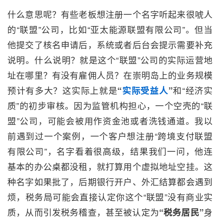
什么意思呢？有些老板想注册一个名字听起来很唬人
的“联盟”公司，比如“亚太能源联盟有限公司”。但当
他提交了核名申请后，系统或者后台会提示需要补充
说明。什么说明？就是这个“联盟”公司的实际运营地
址在哪里？有没有雇佣人员？在崇明岛上的业务规模
预计有多大？这实际上就是
“
实际受益人
”
和“经济实
质”的初步审核。因为监管机构担心，一个空壳的“联
盟”公司，可能会被用作资金池或者洗钱通道。我以
前遇到过一个案例，一个客户想注册“跨境支付联盟
有限公司”，名字看着很高级，结果我们一问，他连
基本的办公桌都没租，就打算用个虚拟地址空挂。这
种名字如果批了，后期银行开户、外汇结算都会遇到
烦，税务局可能会直接认定你这个“联盟”没有商业实
质，从而引发税务稽查，甚至被认定为
“税务居民”
身