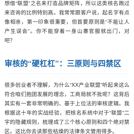
想借“联盟”之名来打造品牌矩阵，所以这类核名跑过
来咨询的比例特别高。我常常跟客户说，起名字有点
像相亲，第一印象很重要，但首要原则是“不能让人
产生误会”。你不能穿着一身山寨官服就出门，对
吧？
审核的“硬杠杠”：三原则与四禁区
很多创业者不理解，为什么“XX产业联盟”听起来这么
符合咱们抱团发展的理念，工商局就不批呢？这背后
其实有一套非常明确的、基于上位法的审核逻辑。我
根据这十年的实战经验，把核名系统中对于“联盟”二
字的隐藏规则，梳理成了三个核心原则和四个绝对禁
区。这比你去读那些枯燥的法律条文管用得多。