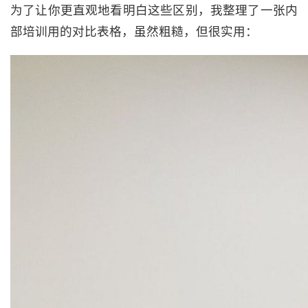
为了让你更直观地看明白这些区别，我整理了一张内
部培训用的对比表格，虽然粗糙，但很实用：