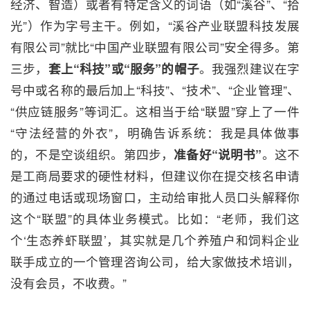
经济、智造）或者有特定含义的词语（如“溪谷”、“拾
光”）作为字号主干。例如，“溪谷产业联盟科技发展
有限公司”就比“中国产业联盟有限公司”安全得多。第
三步，
套上“科技”或“服务”的帽子
。我强烈建议在字
号中或名称的最后加上“科技”、“技术”、“企业管理”、
“供应链服务”等词汇。这相当于给“联盟”穿上了一件
“守法经营的外衣”，明确告诉系统：我是具体做事
的，不是空谈组织。第四步，
准备好“说明书”
。这不
是工商局要求的硬性材料，但建议你在提交核名申请
的通过电话或现场窗口，主动给审批人员口头解释你
这个“联盟”的具体业务模式。比如：“老师，我们这
个‘生态养虾联盟’，其实就是几个养殖户和饲料企业
联手成立的一个管理咨询公司，给大家做技术培训，
没有会员，不收费。”