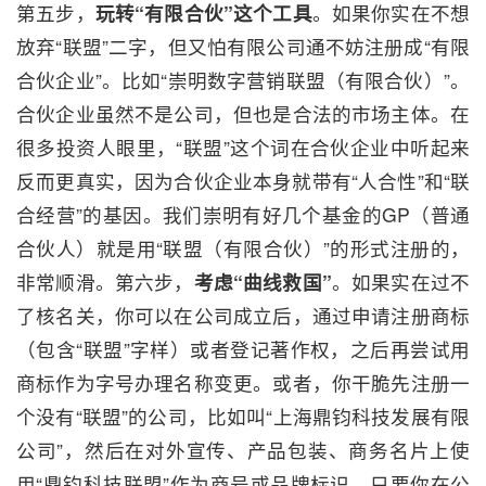
第五步，
玩转“有限合伙”这个工具
。如果你实在不想
放弃“联盟”二字，但又怕有限公司通不妨注册成“有限
合伙企业”。比如“崇明数字营销联盟（有限合伙）”。
合伙企业虽然不是公司，但也是合法的市场主体。在
很多投资人眼里，“联盟”这个词在合伙企业中听起来
反而更真实，因为合伙企业本身就带有“人合性”和“联
合经营”的基因。我们崇明有好几个基金的GP（普通
合伙人）就是用“联盟（有限合伙）”的形式注册的，
非常顺滑。第六步，
考虑“曲线救国”
。如果实在过不
了核名关，你可以在公司成立后，通过申请注册商标
（包含“联盟”字样）或者登记著作权，之后再尝试用
商标作为字号办理名称变更。或者，你干脆先注册一
个没有“联盟”的公司，比如叫“上海鼎钧科技发展有限
公司”，然后在对外宣传、产品包装、商务名片上使
用“鼎钧科技联盟”作为商号或品牌标识。只要你在公