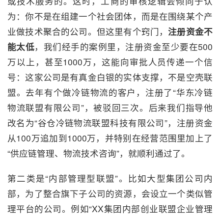
或技术服务的。这时，工商的审核逻辑会倾向于认
为：你不是在组建一个社会团体，而是在围绕某个产
业做技术聚合的公司。但这里有个窍门，
注册资金不
能太低
，我们经手的案例里，注册资金至少要在500
万以上，甚至1000万，这能向审批人员传递一个信
号：这家公司是有真金白银的实体支撑，不是空壳联
盟。去年有个做冷链物流的客户，注册了“华东冷链
物流联盟有限公司”，被驳回三次。后来我们指导他
改名为“谷仓冷链物流联盟科技有限公司”，注册资金
从100万追加到1000万，并特别在经营范围里加上了
“供应链管理、物流技术咨询”，就顺利通过了。
第二类是“内部管理型联盟”。比如大型集团公司内
部，为了整合旗下子公司的资源，会设立一个类似管
理平台的公司。例如“XX集团内部创业联盟企业管理