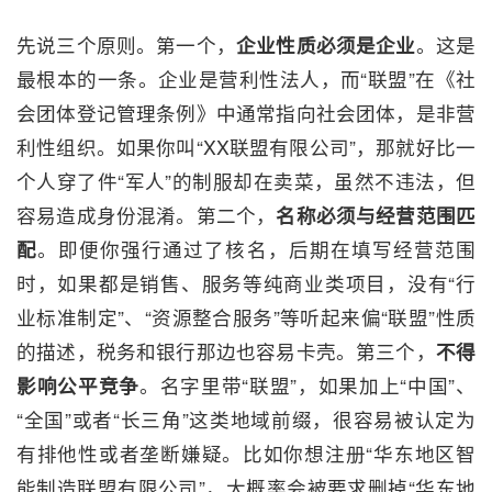
先说三个原则。第一个，
企业性质必须是企业
。这是
最根本的一条。企业是营利性法人，而“联盟”在《社
会团体登记管理条例》中通常指向社会团体，是非营
利性组织。如果你叫“XX联盟有限公司”，那就好比一
个人穿了件“军人”的制服却在卖菜，虽然不违法，但
容易造成身份混淆。第二个，
名称必须与经营范围匹
配
。即便你强行通过了核名，后期在填写经营范围
时，如果都是销售、服务等纯商业类项目，没有“行
业标准制定”、“资源整合服务”等听起来偏“联盟”性质
的描述，税务和银行那边也容易卡壳。第三个，
不得
影响公平竞争
。名字里带“联盟”，如果加上“中国”、
“全国”或者“长三角”这类地域前缀，很容易被认定为
有排他性或者垄断嫌疑。比如你想注册“华东地区智
能制造联盟有限公司”，大概率会被要求删掉“华东地