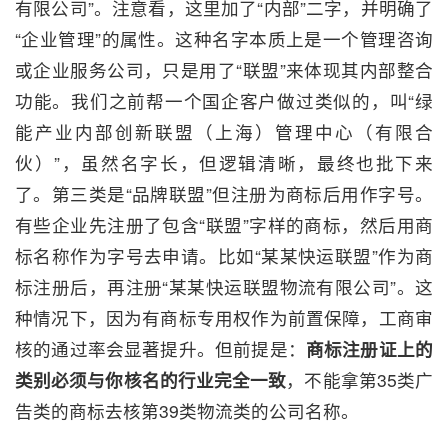
有限公司”。注意看，这里加了“内部”二字，并明确了
“企业管理”的属性。这种名字本质上是一个管理咨询
或企业服务公司，只是用了“联盟”来体现其内部整合
功能。我们之前帮一个国企客户做过类似的，叫“绿
能产业内部创新联盟（上海）管理中心（有限合
伙）”，虽然名字长，但逻辑清晰，最终也批下来
了。第三类是“品牌联盟”但注册为商标后用作字号。
有些企业先注册了包含“联盟”字样的商标，然后用商
标名称作为字号去申请。比如“某某快运联盟”作为商
标注册后，再注册“某某快运联盟物流有限公司”。这
种情况下，因为有商标专用权作为前置保障，工商审
核的通过率会显著提升。但前提是：
商标注册证上的
类别必须与你核名的行业完全一致
，不能拿第35类广
告类的商标去核第39类物流类的公司名称。