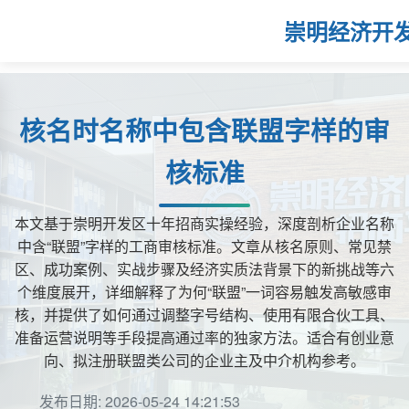
崇明经济开
核名时名称中包含联盟字样的审
核标准
本文基于崇明开发区十年招商实操经验，深度剖析企业名称
中含“联盟”字样的工商审核标准。文章从核名原则、常见禁
区、成功案例、实战步骤及经济实质法背景下的新挑战等六
个维度展开，详细解释了为何“联盟”一词容易触发高敏感审
核，并提供了如何通过调整字号结构、使用有限合伙工具、
准备运营说明等手段提高通过率的独家方法。适合有创业意
向、拟注册联盟类公司的企业主及中介机构参考。
发布日期: 2026-05-24 14:21:53