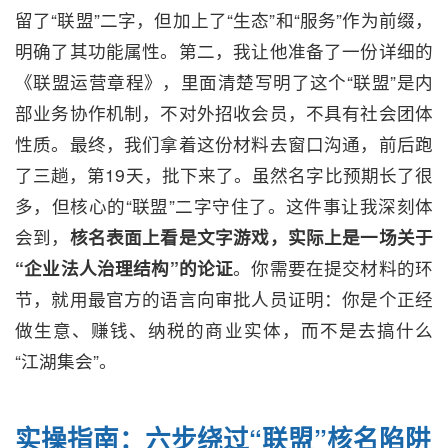
留了“联盟”二字，但加上了“生态”和“服务”作为前缀，
明确了其功能属性。第二，我让他准备了一份详细的
《联盟运营章程》，里面清楚写明了这个“联盟”是内
部业务协作机制，不对外招收会员，不具有社会团体
性质。最终，我们拿着这份材料去窗口沟通，前后跑
了三趟，第19天，批下来了。虽然名字比预期长了很
多，但核心的“联盟”二字守住了。这件事让我深刻体
会到，
核名表面上看是文字游戏，实际上是一场关于
“企业法人治理结构”的论证
。你需要在提交材料的环
节，就用最官方的语言向审批人员证明：你是个正经
做生意、赚钱、纳税的商业实体，而不是去搞什么
“江湖集会”。
实操指南：六步绕过“联盟”核名陷阱