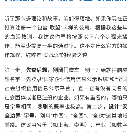
听了那么多理论和故事，咱们得落地。如果你现在正
打算注册一个包含“联盟”字样的公司，根据我这些年
的血泪教训，我建议你严格按照以下六个步骤来操
作，能至少提高一半的通过率。这不是什么官方的操
作规程，纯粹是“实战派”的经验之谈。
第一步，
先查后想，别闭门造车
。别一开始就拍脑袋
想名字。先登录“国家企业信用信息公示系统”和“全国
社会组织信用信息公示平台”，查一查有没有同名的
社会团体或者已注册的企业。如果有重名的，哪怕只
是字号相同，悲剧的概率也极高。第二步，
设计“安
全边界”字号
。别用“中国”、“全国”、“全球”这类地域
前缀。建议用省份（如上海、崇明）、产业（如数字