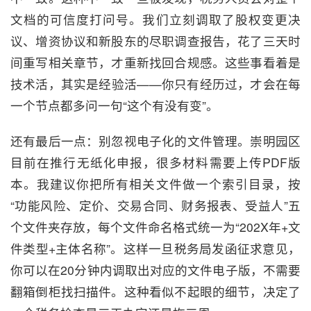
文档的可信度打问号。我们立刻调取了股权变更决
议、增资协议和新股东的尽职调查报告，花了三天时
间重写相关章节，才重新找回合规感。这些事看着是
技术活，其实是经验活——你只有经历过，才会在每
一个节点都多问一句“这个有没有变”。
还有最后一点：别忽视电子化的文件管理。崇明园区
目前在推行无纸化申报，很多材料需要上传PDF版
本。我建议你把所有相关文件做一个索引目录，按
“功能风险、定价、交易合同、财务报表、受益人”五
个文件夹存放，每个文件命名格式统一为“202X年+文
件类型+主体名称”。这样一旦税务局发函征求意见，
你可以在20分钟内调取出对应的文件电子版，不需要
翻箱倒柜找扫描件。这种看似不起眼的细节，决定了