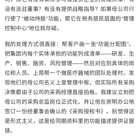
没有派驻董事？有没有提供战略指导？如果母公司只
行使了“被动持股”功能，那它在税务居民层面的“管理
控制中心”地位就存疑。
我的处理方式很直接：帮客户画一张“功能分配图”。
把集团内每个实体承担的功能列成清单——研发、生
产、销售、融资、风险管理——然后对应到具体的岗
位和人员。上周帮一个做医疗器械的团队处理时，发
现他们的母公司名义上是管理中枢，但实际所有采购
决策都由子公司的采购经理直接拍板。我建议立刻把
母公司的采购总监岗位正式化，并让他在崇明办公地
签订一份经董事会确认的《采购授权书》。别觉得这
是形式主义，这是给同期资料里的功能描述提供证据
链。