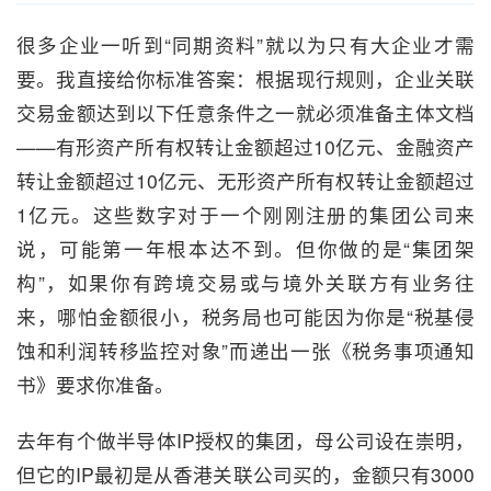
很多企业一听到“同期资料”就以为只有大企业才需
要。我直接给你标准答案：根据现行规则，企业关联
交易金额达到以下任意条件之一就必须准备主体文档
——有形资产所有权转让金额超过10亿元、金融资产
转让金额超过10亿元、无形资产所有权转让金额超过
1亿元。这些数字对于一个刚刚注册的集团公司来
说，可能第一年根本达不到。但你做的是“集团架
构”，如果你有跨境交易或与境外关联方有业务往
来，哪怕金额很小，税务局也可能因为你是“税基侵
蚀和利润转移监控对象”而递出一张《税务事项通知
书》要求你准备。
去年有个做半导体IP授权的集团，母公司设在崇明，
但它的IP最初是从香港关联公司买的，金额只有3000