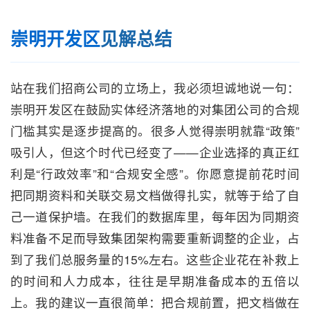
崇明开发区
见解总结
站在我们招商公司的立场上，我必须坦诚地说一句：
崇明开发区在鼓励实体经济落地的对集团公司的合规
门槛其实是逐步提高的。很多人觉得崇明就靠“政策”
吸引人，但这个时代已经变了——企业选择的真正红
利是“行政效率”和“合规安全感”。你愿意提前花时间
把同期资料和关联交易文档做得扎实，就等于给了自
己一道保护墙。在我们的数据库里，每年因为同期资
料准备不足而导致集团架构需要重新调整的企业，占
到了我们总服务量的15%左右。这些企业花在补救上
的时间和人力成本，往往是早期准备成本的五倍以
上。我的建议一直很简单：把合规前置，把文档做在