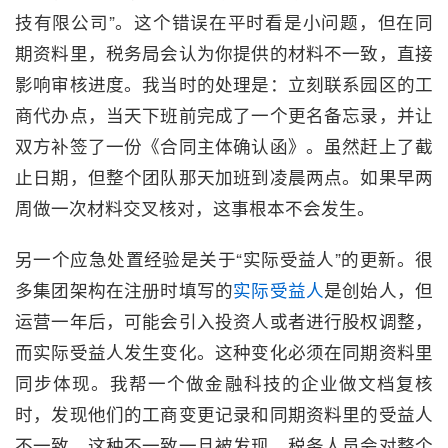
技有限公司”。这个错误在平时看是小问题，但在同
期资料里，税务局会认为你提供的材料不一致，直接
影响审核进度。我当时的处理是：立刻联系园区的工
商代办点，当天下班前完成了一个更名备忘录，并让
双方补签了一份《合同主体确认函》。虽然赶上了截
止日期，但整个团队那天加班到凌晨两点。如果早两
周做一次材料交叉核对，这事根本不会发生。
另一个应急处置经验是关于“实际受益人”的更新。很
多集团架构在注册时填写的
实际受益人
是创始人，但
运营一年后，可能会引入投资人或者进行股权调整，
而实际受益人发生变化。这种变化必须在同期资料里
同步体现。我帮一个做金融科技的企业做文档复核
时，发现他们的工商变更记录和同期资料里的受益人
不一致。这种不一致一旦被发现，税务人员会对整个