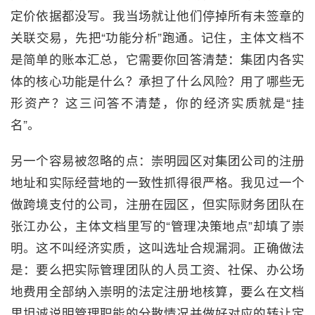
定价依据都没写。我当场就让他们停掉所有未签章的
关联交易，先把“功能分析”跑通。记住，主体文档不
是简单的账本汇总，它需要你回答清楚：集团内各实
体的核心功能是什么？承担了什么风险？用了哪些无
形资产？这三问答不清楚，你的经济实质就是“挂
名”。
另一个容易被忽略的点：崇明园区对集团公司的注册
地址和实际经营地的一致性抓得很严格。我见过一个
做跨境支付的公司，注册在园区，但实际财务团队在
张江办公，主体文档里写的“管理决策地点”却填了崇
明。这不叫经济实质，这叫选址合规漏洞。正确做法
是：要么把实际管理团队的人员工资、社保、办公场
地费用全部纳入崇明的法定注册地核算，要么在文档
里坦诚说明管理职能的分散情况并做好对应的转让定