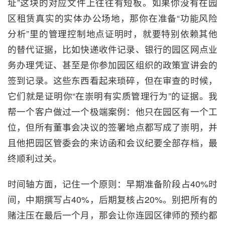
址”这块的对应文件上往往有短板。如果你没有在园
区租赁真实的实体办公场地，那你在准备“功能风险
分析”里的管理控制地点证明时，就要特别依赖其他
的替代证据，比如快递收件记录、银行的园区网点业
务办理凭证、甚至是你参加园区组织的政策宣讲会的
签到记录。这些东西看起来琐碎，但在审查的时候，
它们就是证明你“在崇明有实质管理行为”的证据。我
帮一个客户做过一个极端案例：他只在园区有一个工
位，但所有董事会决议的签署地点都写成了崇明，并
且他把园区管委会的来访函和会议纪要全部存档，最
终顺利过关。
时间轴方面，记住一个原则：早期准备阶段占40%时
间，中期撰写占40%，后期复核占20%。别把所有的
赌注压在最后一个月，那会让你连园区律师的预约都