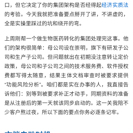
口，但它决定了你的集团架构是否经得起
经济实质法
的考验。今天我就把准备要点掰开了讲，不讲虚的，
全是实操里踩过的坑和绕开的弯。
上周刚帮一个做生物医药转化的集团处理完这事。他
们的架构很简单：母公司设在崇明，旗下有研发子公
司和生产子公司。但问题就出在初期没注意转让定价
政策，母公司和子公司之间的技术服务费、软件授权
费都写得太随意，结果主体文档审查时被要求提供
“功能风险分析”。咱们都是实在办事的人，我直接告
诉他们：别等到被要求补正才动手，同期资料的准备
是从注册后的第一天就该同步启动的。这一关我陪不
少客户熬过夜，所以下面的要点你务必逐条记牢。