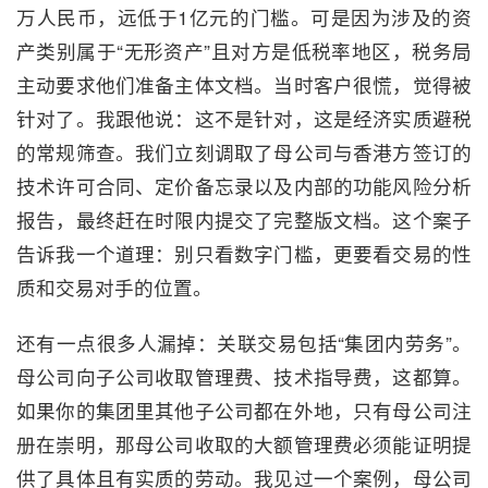
万人民币，远低于1亿元的门槛。可是因为涉及的资
产类别属于“无形资产”且对方是低税率地区，税务局
主动要求他们准备主体文档。当时客户很慌，觉得被
针对了。我跟他说：这不是针对，这是经济实质避税
的常规筛查。我们立刻调取了母公司与香港方签订的
技术许可合同、定价备忘录以及内部的功能风险分析
报告，最终赶在时限内提交了完整版文档。这个案子
告诉我一个道理：别只看数字门槛，更要看交易的性
质和交易对手的位置。
还有一点很多人漏掉：关联交易包括“集团内劳务”。
母公司向子公司收取管理费、技术指导费，这都算。
如果你的集团里其他子公司都在外地，只有母公司注
册在崇明，那母公司收取的大额管理费必须能证明提
供了具体且有实质的劳动。我见过一个案例，母公司