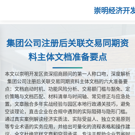
崇明经济开
集团公司注册后关联交易同期资
料主体文档准备要点
本文以崇明开发区资深招商顾问的第一人称口吻，深度解析
集团公司注册后关联交易同期资料主体文档的六大准备要
点：文档启动时机、功能风险分析、交易额门槛与豁免、定
价策略与文档匹配、材料清单与时间轴、常见修正与应急处
置。文章融合多年实战经验与园区本地行政通关技巧，避免
空谈理论，直击企业在合规中遇到的实际阻碍与隐形门槛。
通过真实案例解读经济实质法、实际受益人、独立交易原则
等专业术语的实务应用，并给出可量化的流程表格和操作建
议。全文杜绝官样文章和空洞承诺，专注于帮助企业节省时