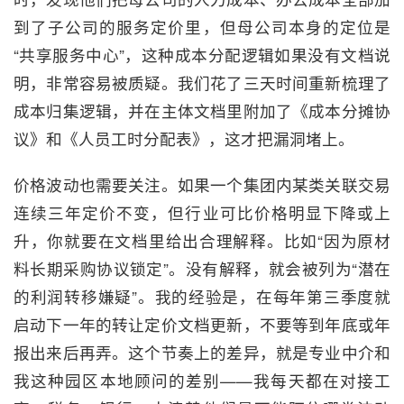
到了子公司的服务定价里，但母公司本身的定位是
“共享服务中心”，这种成本分配逻辑如果没有文档说
明，非常容易被质疑。我们花了三天时间重新梳理了
成本归集逻辑，并在主体文档里附加了《成本分摊协
议》和《人员工时分配表》，这才把漏洞堵上。
价格波动也需要关注。如果一个集团内某类关联交易
连续三年定价不变，但行业可比价格明显下降或上
升，你就要在文档里给出合理解释。比如“因为原材
料长期采购协议锁定”。没有解释，就会被列为“潜在
的利润转移嫌疑”。我的经验是，在每年第三季度就
启动下一年的转让定价文档更新，不要等到年底或年
报出来后再弄。这个节奏上的差异，就是专业中介和
我这种园区本地顾问的差别——我每天都在对接工