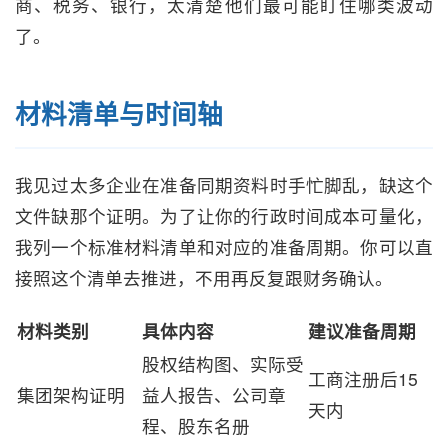
商、税务、银行，太清楚他们最可能盯住哪类波动
了。
材料清单与时间轴
我见过太多企业在准备同期资料时手忙脚乱，缺这个
文件缺那个证明。为了让你的行政时间成本可量化，
我列一个标准材料清单和对应的准备周期。你可以直
接照这个清单去推进，不用再反复跟财务确认。
材料类别
具体内容
建议准备周期
股权结构图、实际受
工商注册后15
集团架构证明
益人报告、公司章
天内
程、股东名册