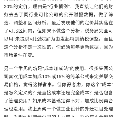
20%的定价，理由是“行业惯例”。我直接让他们的财
务去查了同行业可比公司的公开财报数据，做了筛
选、调整和区间分析，最后发现他们的定价其实落在
了可比区间内，但如果不做这个分析，税务局完全可
以用“未提供可比数据”为由发起特别纳税调整。而且
这个分析不是一次性的，你必须每年更新数据，因为
市场条件在变。
另一个常见的坑是“成本加成法”的使用。很多集团公
司喜欢用成本加成10%或15%的简单公式来定关联交
易价格，觉得这样省事。但你得考虑，你这个“成本”
是怎么定义的？是直接成本还是完全成本？是否包含
了管理费用？如果成本基础定得不对，加成比例再合
理也没用。我上周帮一个做工业设计的外迁项目处理
时，发现他们把母公司的人力成本、办公成本全部加