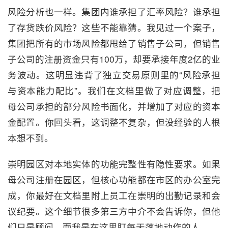
风险分析也一样。集团内谁承担了汇率风险？谁承担
了存货跌价风险？这些不能靠猜。我见过一个案子，
集团把所有的市场风险都甩给了销售子公司，但销售
子公司的注册资金只有100万，却要承接年度2亿的业
务波动。这明显违背了独立交易原则里的“风险承担
与资本能力配比”。我们在文档里做了对应调整，把
母公司承担的部分风险书面化，并增加了对应的资本
金配置。你回头看，这调整不复杂，但没经验的人根
本想不到。
崇明园区对本地实体的功能完整性有隐性要求。如果
母公司注册在园区，但核心功能都在市区的办公室完
成，你最好在文档里附上员工在崇明的出勤记录和会
议纪要。这个细节很多第三方中介不会告诉你，但他
们只是顾问，而我是在这里盯每天落地动作的人。