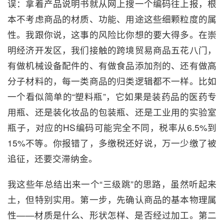
误：拿着产品说明书就从网上搜一个编码往上报，根
本不考虑商品的材质、功能、用途这些细颗粒度的属
性。我跟你说，这事的风险比你想的要大得多。在崇
明经济开发区，我们接触的跨境贸易商品五花八门，
有做机械设备配件的、有做食品添加剂的、还有做高
分子材料的，每一类商品的归类逻辑都不一样。比如
一个看似简单的“塑料瓶”，它如果是装药品的医药专
用瓶、还是装化妆品的包装瓶、还是工业用的实验室
瓶子，对应的HS编码可能完全不同，税率从6.5%到
15%不等。你报错了，多缴税还好说，万一少缴了被
追征，还要交滞纳金。
我这些年总结出来一个“三级跳”的思路，虽然听起来
土，但特别实用。第一步，先确认商品的基本物理属
性——材质是什么、形状怎样、是否经过加工。第二