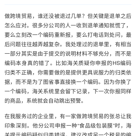
做跨境贸易，谁还没被退过几单？但关键是退单之后
怎么应对。很多分公司的人一收到退单通知就慌了，
要么立刻改一个编码重新报，要么打电话到处问，最
后问题往往越弄越复杂。我处理过的退单里，有相当
一部分其实是由于提交的说明材料不够充分，而不是
编码本身真的错了。比如海关质疑你申报的HS编码
归类不正确，你需要做的是提供更具说服力的归类依
据，而不是为了图省事直接换一个编码。因为你换了
一个编码，海关系统里会留下记录，下一次你报同样
的商品，系统就会自动跳出预警。
在我服务过的企业里，有一家做跨境贸易的张总让我
印象深刻。他分公司申报一种“食品级包装膜”时，海
关提示编码疑似归类错误，建议改成另一个税号的编