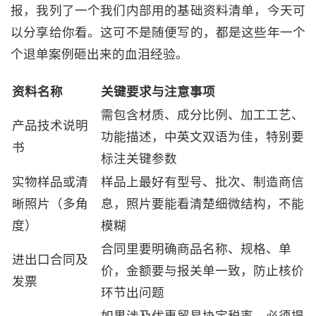
报，我列了一个我们内部用的基础资料清单，今天可
以分享给你看。这可不是随便写的，都是这些年一个
个退单案例砸出来的血泪经验。
资料名称
关键要求与注意事项
需包含材质、成分比例、加工工艺、
产品技术说明
功能描述，中英文双语为佳，特别要
书
标注关键参数
实物样品或清
样品上最好有型号、批次、制造商信
晰照片（多角
息，照片要能看清楚细微结构，不能
度）
模糊
合同里要明确商品名称、规格、单
进出口合同及
价，金额要与报关单一致，防止核价
发票
环节出问题
如果涉及优惠贸易协定税率，必须提