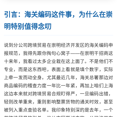
引言：海关编码这件事，为什么在崇
明特别值得念叨
说到分公司跨境贸易在崇明经济开发区的海关编码申
报规范，我得先跟你掏句心窝子——在崇明干招商这
十来年，我看过太多企业栽在这上面了。不是他们不
专业，而是这东西吧，表面上看就是填个数字，实际
上牵一发而动全身。尤其最近几年，海关总署那边对
商品编码的稽查力度一年比一年紧，再加上咱们上海
这边本来就对跨境贸易合规盯得严，一旦编码出错，
轻则改单重来，重则影响整票货物的通关时效，甚至
被列入重点查验名单。我印象特别深的是去年，一个