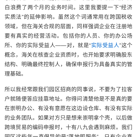
白浪费了两个月的业务时间。这里我要提一下“经济
实质法”的延伸影响。虽然这个词通常用在跨国税收
领域，但在海关合规的层面，同样强调企业在注册地
要有真实的经营活动。包括你的人员、你的办公场
所、你的实际受益人——对，就是“
实际受益人
”这个
概念，海关在核查企业资质时，也开始要求明确股东
结构、明确最终控制人，确保申报行为具备真实的管
理基础。
所以我经常跟我们园区招商的同事说，不要为了拉客
户就随便答应挂靠地址。你得问清楚他是不是真的要
在崇明办公、有没有意愿在这边设仓库、有没有实际
的业务团队。如果对方只是想来崇明拿个壳，以后做
跨境贸易的编码申报时，十有八九会遇到麻烦。我们
园区这些年一直倡导的是“落地即服务”，只有企业真