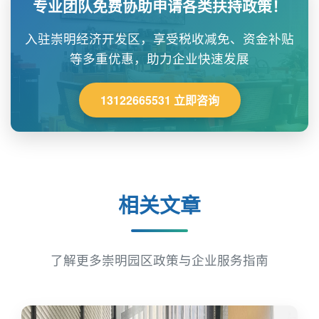
专业团队免费协助申请各类扶持政策！
入驻崇明经济开发区，享受税收减免、资金补贴
等多重优惠，助力企业快速发展
13122665531 立即咨询
相关文章
了解更多崇明园区政策与企业服务指南