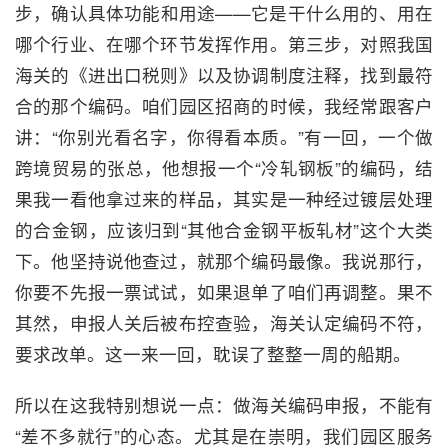
步，确认具体功能和用途——它是干什么用的、用在
哪个行业、在哪个环节发挥作用。第三步，对照我国
海关的《进出口税则》以及协调制度注释，找到最符
合的那个编码。咱们园区招商的时候，我经常跟客户
讲：“你别光看名字，你得看本质。”有一回，一个做
跨境贸易的张总，他想报一个“冷轧钢板”的编码，结
果我一看他拿过来的样品，其实是一种经过镀层处理
的合金钢，应该归到“其他合金钢平板轧材”这个大类
下。他坚持说他查过，就那个编码最像。我说那行，
你要不先报一票试试，如果退单了咱们再调整。果不
其然，申报人关后被布控查验，海关认定编码不符，
要求改单。这一来一回，耽误了整整一周的船期。
所以在这我特别想说一点：做海关编码申报，不能有
“差不多就行”的心态。尤其是在崇明，我们园区服务