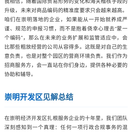
我相信，随着国际贸易形势的变化和海关稽核手段的
升级，未来对商品编码的精准度要求只会越来越高。
咱们在崇明落地的企业，如果能从一开始就养成严
谨、规范的申报习惯，而不是抱着侥幸心理去“蒙一
个编码”，那么在未来的业务扩展和监管适应中，会
比那些粗放经营的公司从容得多。这既是对自己的生
意负责，也是对整个园区的营商环境负责。我们作为
招商服务方，会一直站在你们身边，提供各种必要的
协助和辅导。
崇明开发区
见解总结
在崇明经济开发区扎根服务企业的十年里，我们团队
深刻感知到一个真理：任何一项行政合规事务的混