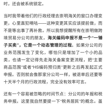
时，还会被系统锁定。
当时我带着他们的行政经理去崇明海关的窗口办理变
更，心里直犯嘀咕——这种变更其实应该提前做，而
不是等出事了再补救。所以我想提醒所有在崇明做跨
境贸易分公司的朋友，
海关编码申报不是一个“一锤
子买卖”，它是一个动态管理的过程
。如果分公司的
业务范围发生了变化，哪怕只是增加了一个小的品
类，也请一定记得先走海关备案变更流程，把“主要
商品范围”或者“HS编码预归类”更新之后再发起正式
申报。否则就会像那家分公司一样，被退单后还要等
十天半个月的行政流程，完全没有效率可言。
还有一个容易被忽略的时间节点：分公司的年报和税
务申报。这里我自然要提一下“税务居民”的概念。虽