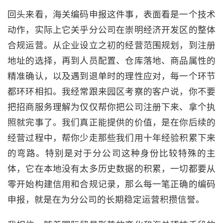
回头来看，海关编码申报这件事，表面看是一个技术
动作，实际上它关乎分公司在崇明经济开发区的整体
合规运营。从企业设立之初的经营范围规划，到注册
地址的选择，再到人员配置、仓库落地、商品属性的
精准确认，以及遇到退单时的理性应对，每一个环节
都环环相扣。我经常跟来园区考察的客户说，你不要
把招商服务理解为仅仅帮你把公司注册下来、拿个执
照就完事了。我们真正能提供的价值，是在你后续的
经营过程中，帮你少走那些我们用十年经验积累下来
的弯路。特别是对于分公司这种身份比较特殊的主
体，它在本地没有太多历史数据的积累，一切都要从
零开始构建信用和合规记录，那么每一笔正确的编码
申报，就是在为分公司的长期稳定运营积攒信誉。