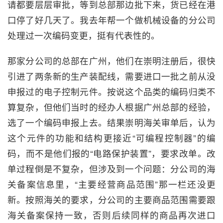
请都要层层审批，等到总部那边批下来，货已经在港
口停了好几天了。我去年帮一个做机械设备的分公司
处理过一次编码变更，挺有代表性的。
那家分公司的总部在广州，他们在崇明注册后，很快
引进了两条新的生产装配线，需要进口一批之前从没
申报过的电子控制元件。按说这个品类的编码归类不
算复杂，但他们当时的经办人根据广州总部的经验，
选了一个编码申报上去。结果崇明海关审单后，认为
这个元件的功能和结构更接近“可编程控制器”的编
码，而不是他们报的“电路保护装置”，要求改单。改
单过程倒是不复杂，但涉及到一个问题：分公司的海
关备案信息里，“主要经营商品范围”那一栏还没更
新。按照海关的要求，分公司的主要商品范围需要跟
海关备案保持一致，否则后续同样的商品再次进口