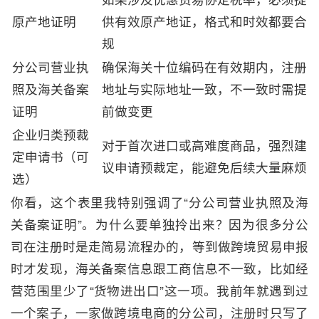
原产地证明
供有效原产地证，格式和时效都要合
规
分公司营业执
确保海关十位编码在有效期内，注册
照及海关备案
地址与实际地址一致，不一致时需提
证明
前做变更
企业归类预裁
对于首次进口或高难度商品，强烈建
定申请书（可
议申请预裁定，能避免后续大量麻烦
选）
你看，这个表里我特别强调了“分公司营业执照及海
关备案证明”。为什么要单独拎出来？因为很多分公
司在注册时是走简易流程办的，等到做跨境贸易申报
时才发现，海关备案信息跟工商信息不一致，比如经
营范围里少了“货物进出口”这一项。我前年就遇到过
一个案子，一家做跨境电商的分公司，注册时只写了