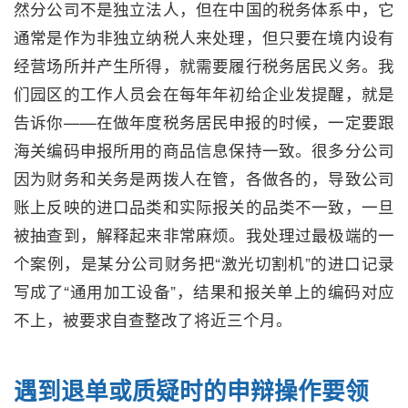
然分公司不是独立法人，但在中国的税务体系中，它
通常是作为非独立纳税人来处理，但只要在境内设有
经营场所并产生所得，就需要履行税务居民义务。我
们园区的工作人员会在每年年初给企业发提醒，就是
告诉你——在做年度税务居民申报的时候，一定要跟
海关编码申报所用的商品信息保持一致。很多分公司
因为财务和关务是两拨人在管，各做各的，导致公司
账上反映的进口品类和实际报关的品类不一致，一旦
被抽查到，解释起来非常麻烦。我处理过最极端的一
个案例，是某分公司财务把“激光切割机”的进口记录
写成了“通用加工设备”，结果和报关单上的编码对应
不上，被要求自查整改了将近三个月。
遇到退单或质疑时的申辩操作要领