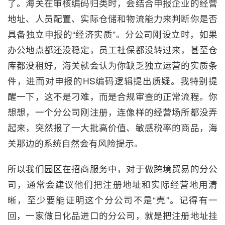
了。海关在审核编码归类时，会结合申报企业的经营
地址、人员配置、实际仓储和物流能力来判断你是否
具备独立申报的“经济实质”。分公司刚设立时，如果
办公地点都还没稳定，员工社保都没转过来，甚至仓
库都没租好，海关就会认为你缺乏独立运营的实质条
件，进而对申报的HS编码逻辑提出质疑。我特别提
醒一下，这不是刁难，而是合规审查的正常流程。你
想想，一个分公司刚注册，连像样的经营场所都没弄
起来，突然报了一大批高价值、敏感税率的商品，海
关那边的系统自然会有风险提示。
所以我们园区在招商服务中，对于做跨境贸易的分公
司，通常会建议他们把注册地址和实际经营地用清
晰，至少要能证明这个分公司不是“壳”。记得有一
回，一家做日化品进口的分公司，就是把注册地址挂