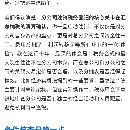
遍。别把这事想简单了。
咱们得认清楚，
分公司注销税务登记的核心关卡在汇
总纳税的清算确认
。你一旦启动注销，不仅仅是对分
公司自身资产的盘点，更是对总分公司之间资金往来
了、费用分摊了、利润转移了等所有环节的一次“体
检”。我在这行十年，最深的体会是：税务合规的最
大隐患往往不在分公司本身，而在总公司和分公司之
间的关联交易定价是否合理，以及分摊表是否经得起
推敲。比如经济实质法提到的一些要求，虽然这个法
主要针对离岸架构，但在实际操作中，税务局会下意
识地审查分公司是否有独立的经营活动和人员配置，
避免被利用来逃税。
条件核查是第一步