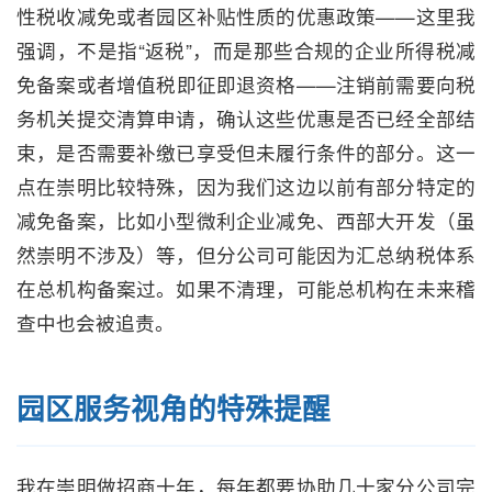
性税收减免或者园区补贴性质的优惠政策——这里我
强调，不是指“返税”，而是那些合规的企业所得税减
免备案或者增值税即征即退资格——注销前需要向税
务机关提交清算申请，确认这些优惠是否已经全部结
束，是否需要补缴已享受但未履行条件的部分。这一
点在崇明比较特殊，因为我们这边以前有部分特定的
减免备案，比如小型微利企业减免、西部大开发（虽
然崇明不涉及）等，但分公司可能因为汇总纳税体系
在总机构备案过。如果不清理，可能总机构在未来稽
查中也会被追责。
园区服务视角的特殊提醒
我在崇明做招商十年，每年都要协助几十家分公司完