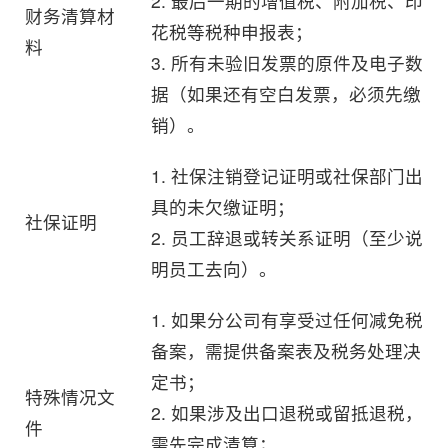
2. 最后一期的增值税、附加税、印
财务清算材
花税等税种申报表；
料
3. 所有未验旧发票的原件及电子数
据（如果还有空白发票，必须先缴
销）。
1. 社保注销登记证明或社保部门出
具的未欠缴证明；
社保证明
2. 员工辞退或转关系证明（至少说
明员工去向）。
1. 如果分公司有享受过任何减免税
备案，需提供备案表及税务处理决
定书；
特殊情况文
2. 如果涉及出口退税或留抵退税，
件
需先完成清算；