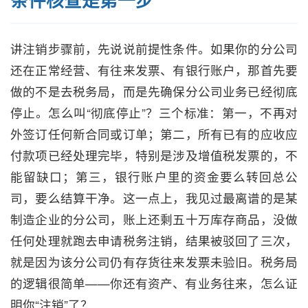
讲注销步骤前，先说说前提性条件。如果你的分公司
还在正常经营、有往来发票、有银行账户，那首先要
做的不是去税务局，而是先确保分公司业务已经彻底
停止。怎么叫“彻底停止”？三个标准：第一，不再对
外签订任何新合同或订单；第二，所有已有的应收应
付款项已经处理完毕，特别是涉及增值税发票的，不
能留缺口；第三，银行账户里的资金要么转回总公
司，要么结算干净。这一点上，我见过最离谱的是某
制造企业的分公司，账上还剩五十万库存商品，没做
任何处理就跑去申请税务注销，结果被驳回了三次，
就是因为该分公司仍有存货往来发票未验旧。税务局
的逻辑很简单——你还有资产、有业务往来，怎么证
明你“注销”了？