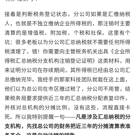
接着是判断税务登记状态。分公司如果是汇缴纳税
人，也就是不独立缴纳企业所得税的，那注销时主要
清算的是增值税、附加税、个税和社保。这里有个
坑：很多老板以为分公司汇总纳税就不需要任何所得
税清理了，错！你需要向主管税务机关出具《企业所
得税汇总纳税分支机构注销登记证明》这类材料，用
来证明分公司在存续期间，其所得税已经由总公司汇
总缴纳完毕。我经手的那家科技团队就栽在这上面，
他们以为总公司在市区缴过税了，分公司不用管，结
果税务局要求提供近三年的汇总纳税分配表复印件，
并核对总机构的分摊比例。没有这些，流程直接卡
死。所以我特别提醒一句——
凡是涉及汇总纳税的分
支机构，先找总公司的财务把近三年的分摊清算表准