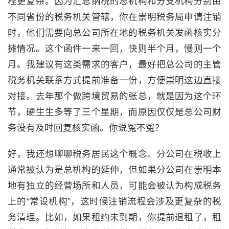
程更复杂。因为汇总纳税的总机构和分支机构分别由
不同省份的税务机关管辖，你在崇明税务局申请注销
时，他们需要向总公司所在地的税务机关发函核实分
摊情况。这个函件一来一回，快则半个月，慢则一个
月。我建议有这类需求的客户，最好把总公司的主管
税务机关联系方式提前准备一份，方便崇明这边直接
对接。去年那个做跨境贸易的张总，就是因为这个环
节，硬生生多等了三个星期，而原因仅仅是总公司财
务没有及时回复核实函。你说冤不冤？
好，我还想聊聊税务居民这个概念。分公司在税收上
通常被认为是总机构的延伸，但如果分公司在崇明本
地有独立的经营场所和人员，可能会被认为构成税务
上的“常设机构”，这时候注销流程会涉及更复杂的税
务清理。比如，如果租约未到期，你提前退租了，租