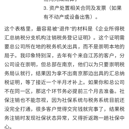
3. 资产处置相关合同及发票（如果
有不动产或设备出售）。
这个表格里，最容易被“退件”的材料是《企业所得税
汇总纳税分支机构注销税务登记证明》。这个证明需
要总公司所在地的税务机关出具，而不是崇明本地的
局子。我印象特别深，去年有个来自江苏的客户，分
公司设在崇明，但总部在南京，他们以为只要崇明税
务局认就行，结果因为拿不出南京那边出具的汇总纳
税证明，等了接近一个半月才补上。如果你和总公司
不在同一区，那这个环节务必提前三个月去准备。社
保注销也不能忽视，因为社保系统与税务系统目前还
没完全打通，很多客户觉得交完钱就完事了，结果税
务注销时发现社保状态异常，又得折返跑一趟社保中
心。