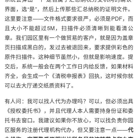
界面，选“是”，然后上传那些汇总纳税的证明文件。
这里要注意——文件格式要求很严，必须是PDF，而
且大小不能超过5M，扫描件必须清晰到能看清公
章。我们园区里有一个做贸易的客户，就是因为盖章
页扫描成黑白的，发过去被退回来，要求提供彩色的
原件扫描件。这种细节虽然小，但就是影响速度。提
交后，系统一般会在两个工作日内给反馈，如果材料
齐全，会生成一个《清税申报表》回执，这时候你就
可以去大厅递交纸质资料了。
有人问：我可以找人代为办理吗？可以，但必须出具
《授权委托书》，并且代理人本人需要持身份证和委
托书去窗口。我建议如果你不放心，可以找负责你园
区服务的注册代理机构代办，但又要注意一点——
代