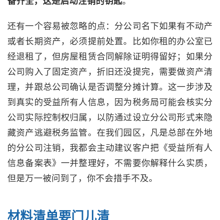
备齐全，这是启动注销的钥匙
。
还有一个容易被忽略的点：分公司名下如果有不动产
或者长期资产，必须提前处置。比如你租的办公室已
经退租了，但房屋租赁合同解除证明得留好；如果分
公司购入了固定资产，折旧还没提完，需要做资产清
理，并跟总公司确认是否调整分摊计算。这一步涉及
到真实的受益所有人信息，因为税务局可能会核实分
公司实际控制权归属，以防通过设立分公司形式来隐
藏资产逃避税务监管。在我们园区，凡是总部在外地
的分公司注销，我都会主动建议客户把《受益所有人
信息备案表》一并整理好，不需要你解释什么实质，
但是万一被问到了，你不会措手不及。
材料清单要门儿清