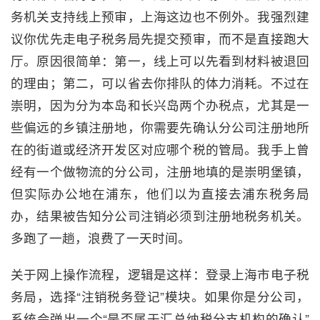
务机关支持线上预审，上海这边也不例外。我强烈建
议你优先走电子税务局先提交预审，而不是直接跑大
厅。原因很简单：第一，线上可以先看到材料被退回
的理由；第二，可以省去你排队的体力消耗。不过在
崇明，因为分为本岛和长兴岛两个办税点，尤其是一
些偏远的乡镇注册地，你需要先确认分公司注册地所
在的街道或经济开发区对应哪个税的管局。我手上曾
经有一个做物流的分公司，注册地填的是崇明堡镇，
但实际办公地在浦东，他们以为直接去浦东税务局
办，结果被告知分公司注销必须到注册地税务机关。
多跑了一趟，浪费了一天时间。
关于网上操作流程，逻辑是这样：登录上海市电子税
务局，选择“注销税务登记”模块。如果你是分公司，
系统会弹出一个“是否属于汇总纳税分支机构的确认”