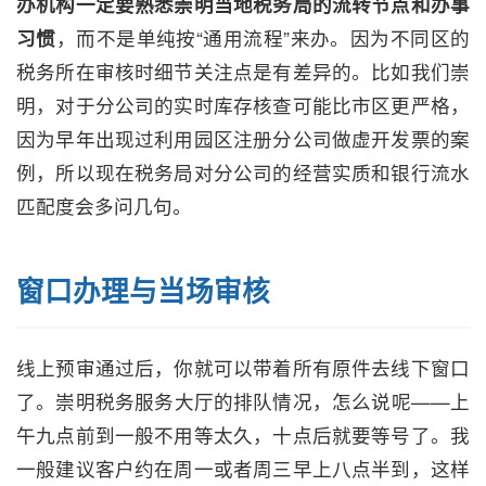
办机构一定要熟悉崇明当地税务局的流转节点和办事
习惯
，而不是单纯按“通用流程”来办。因为不同区的
税务所在审核时细节关注点是有差异的。比如我们崇
明，对于分公司的实时库存核查可能比市区更严格，
因为早年出现过利用园区注册分公司做虚开发票的案
例，所以现在税务局对分公司的经营实质和银行流水
匹配度会多问几句。
窗口办理与当场审核
线上预审通过后，你就可以带着所有原件去线下窗口
了。崇明税务服务大厅的排队情况，怎么说呢——上
午九点前到一般不用等太久，十点后就要等号了。我
一般建议客户约在周一或者周三早上八点半到，这样