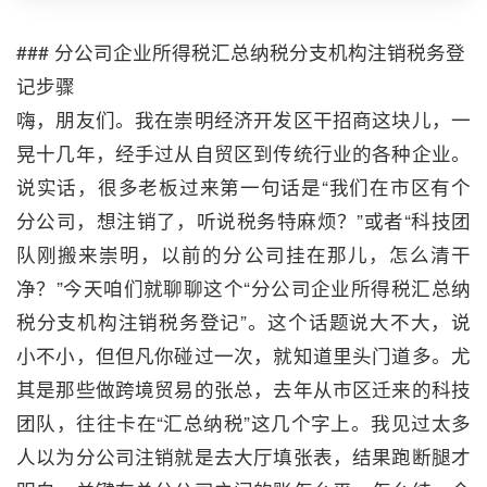
### 分公司企业所得税汇总纳税分支机构注销税务登
记步骤
嗨，朋友们。我在崇明经济开发区干招商这块儿，一
晃十几年，经手过从自贸区到传统行业的各种企业。
说实话，很多老板过来第一句话是“我们在市区有个
分公司，想注销了，听说税务特麻烦？”或者“科技团
队刚搬来崇明，以前的分公司挂在那儿，怎么清干
净？”今天咱们就聊聊这个“分公司企业所得税汇总纳
税分支机构注销税务登记”。这个话题说大不大，说
小不小，但但凡你碰过一次，就知道里头门道多。尤
其是那些做跨境贸易的张总，去年从市区迁来的科技
团队，往往卡在“汇总纳税”这几个字上。我见过太多
人以为分公司注销就是去大厅填张表，结果跑断腿才