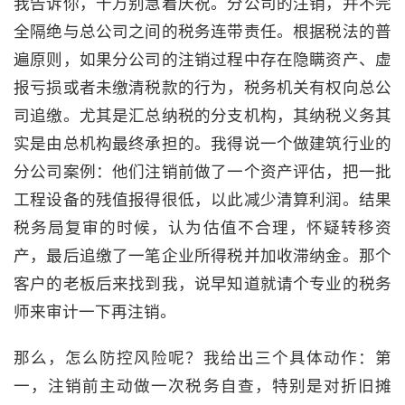
我告诉你，千万别急着庆祝。分公司的注销，并不完
全隔绝与总公司之间的税务连带责任。根据税法的普
遍原则，如果分公司的注销过程中存在隐瞒资产、虚
报亏损或者未缴清税款的行为，税务机关有权向总公
司追缴。尤其是汇总纳税的分支机构，其纳税义务其
实是由总机构最终承担的。我得说一个做建筑行业的
分公司案例：他们注销前做了一个资产评估，把一批
工程设备的残值报得很低，以此减少清算利润。结果
税务局复审的时候，认为估值不合理，怀疑转移资
产，最后追缴了一笔企业所得税并加收滞纳金。那个
客户的老板后来找到我，说早知道就请个专业的税务
师来审计一下再注销。
那么，怎么防控风险呢？我给出三个具体动作：第
一，注销前主动做一次税务自查，特别是对折旧摊