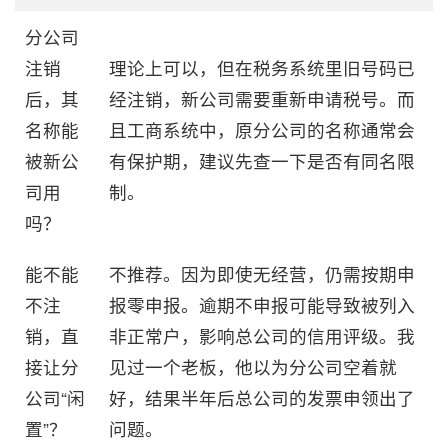
分公司
注销
理论上可以，但在税务系统里旧号码已
后，其
经注销，新公司需要重新申请税号。而
名称能
且工商系统中，原分公司的名称通常会
被新公
有保护期，建议先查一下是否有同名限
司用
制。
吗？
能不能
不推荐。因为即使无经营，仍需按期申
不注
报零申报。逾期不申报可能导致被列入
销，直
非正常户，影响总公司的信用评级。我
接让分
见过一个老板，他以为分公司空着就
公司“闲
好，结果半年后总公司的发票申领出了
置”？
问题。