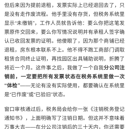
但后来因为提前退租，发票实际上已经退回去了，只
是没有走作废流程。他手里没有存货，但税务系统里
显示“未缴销”，工作人员就告诉他：要么你把这笔发
票原件交回来，要么你写情况说明并有承租人签字确
认已收回发票的证明。他傻眼了，因为那个商铺已经
退租，房东根本联系不上。他不得不跑工商部门调取
租赁合同终止证明，再找园区出具辅助说明，折腾了
将近一个月。这件事之后，我做了一个自我
分公司注
销前，一定要把所有发票状态在税务系统里做一次
“体检”
——无论有没有实际使用，都要确认在系统里
是“已作废”或“已验旧”状态。
窗口审核通过后，税务局会给你一张《注销税务登记
通知书》，上面明确写了注销日期。但这并不意味着
万事大吉——在分公司注销后的三十天内，你还需要