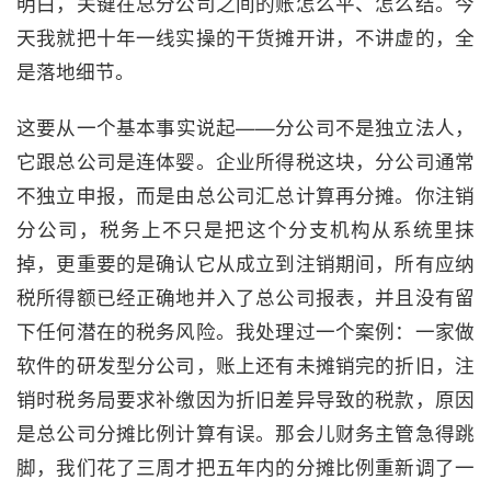
明白，关键在总分公司之间的账怎么平、怎么结。今
天我就把十年一线实操的干货摊开讲，不讲虚的，全
是落地细节。
这要从一个基本事实说起——分公司不是独立法人，
它跟总公司是连体婴。企业所得税这块，分公司通常
不独立申报，而是由总公司汇总计算再分摊。你注销
分公司，税务上不只是把这个分支机构从系统里抹
掉，更重要的是确认它从成立到注销期间，所有应纳
税所得额已经正确地并入了总公司报表，并且没有留
下任何潜在的税务风险。我处理过一个案例：一家做
软件的研发型分公司，账上还有未摊销完的折旧，注
销时税务局要求补缴因为折旧差异导致的税款，原因
是总公司分摊比例计算有误。那会儿财务主管急得跳
脚，我们花了三周才把五年内的分摊比例重新调了一