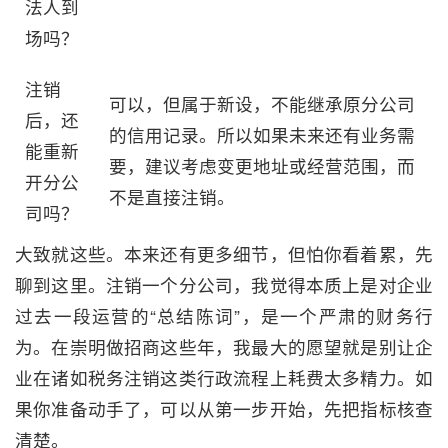
法人到
场吗？
注销
可以，但属于新设，不能继承原分公司
后，还
的信用记录。所以如果未来还有业务需
能重新
要，建议考虑变更地址或经营范围，而
开分公
不是直接注销。
司吗？
大致就这些。本来还有更多细节，但怕你看着累，先
聊到这里。注销一个分公司，我觉得本质上是对企业
过去一段运营的“总结陈词”，是一个严肃的财务行
为。在崇明做招商这些年，我最大的愿望就是别让企
业在诸如税务注销这类行政流程上耗费太多精力。如
果你准备动手了，可以从第一步开始，先把指标核查
清楚。