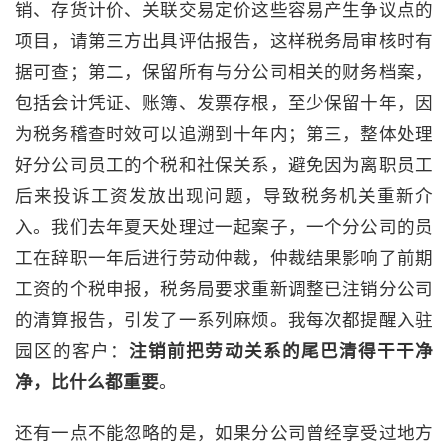
销、存货计价、关联交易定价这些容易产生争议点的
项目，请第三方出具评估报告，这样税务局审核时有
据可查；第二，保留所有与分公司相关的财务档案，
包括会计凭证、账簿、发票存根，至少保留十年，因
为税务稽查时效可以追溯到十年内；第三，整体处理
好分公司员工的个税和社保关系，避免因为离职员工
后来投诉工资发放出现问题，导致税务机关重新介
入。我们去年夏天处理过一起案子，一个分公司的员
工在辞职一年后进行劳动仲裁，仲裁结果影响了前期
工资的个税申报，税务局要求重新调整已注销分公司
的清算报告，引发了一系列麻烦。我每次都提醒入驻
园区的客户：
注销前把劳动关系的尾巴清得干干净
净，比什么都重要
。
还有一点不能忽略的是，如果分公司曾经享受过地方