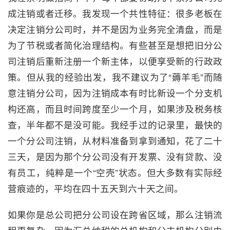
成注销或者迁移。我发现一个共性特征：很多老板在
决定注销分公司时，并不是因为业务完全清盘，而是
为了节税或者简化治理结构。有些甚至是想把旧分公
司注销后重新注册一个新主体，以便享受新的行政政
策。但从我的经验出发，我不建议为了“薅羊毛”而随
意注销分公司，因为注销成本有时比新设一个分支机
构还高，而且时间跨度至少一个月，如果涉及税务核
查，半年都不是没可能。我经手过的记录里，最快的
一个分公司注销，从材料准备到拿到通知，花了二十
三天，是因为那个分公司没有开发票、没有贷款、没
有员工，纯粹是一个“空壳”状态。但大多数有实际经
营痕迹的，平均在四十五天到六十天之间。
如果你是总公司把分公司设在跨省区域，那么注销流