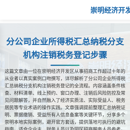
崇明经济开
分公司企业所得税汇总纳税分支
机构注销税务登记步骤
这篇文章由一位在崇明经济开发区从事招商工作超过十年的
从业者以真实案例口吻撰写，详尽解析了分公司企业所得税
汇总纳税分支机构注销税务登记的全流程。内容涵盖条件核
查、材料清单、线上预约、窗口办理、注销后风险防控及常
见问题解答，并自然融入了经济实质法、实际受益人、税务
居民等专业术语的操作实践。文章强调提前整理汇总纳税证
明、票据缴销、受益所有人信息备案等关键环节，分享多个
崇明本地实际案例，避开官方套话，提供落地可执行的避坑
指南。适合企业主、财务人员以及园区招商服务人员参考。